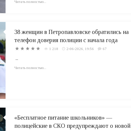
Читать полностью...
38 женщин в Петропавловске обратились на
телефон доверия полиции с начала года
1 218
2-06-2026, 19:56
67
...
Читать полностью...
«Бесплатное питание школьников» —
полицейские в СКО предупреждают о новой