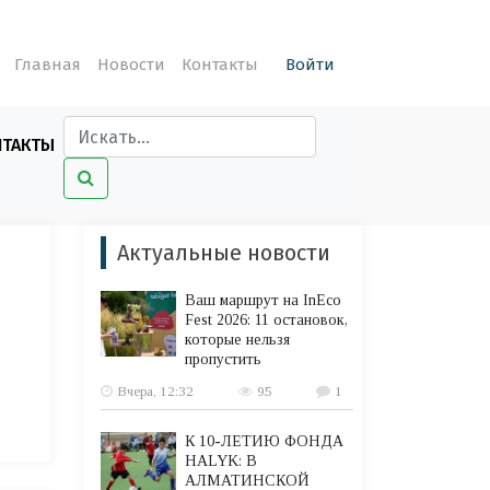
Главная
Новости
Контакты
Войти
НТАКТЫ
Актуальные новости
Ваш маршрут на InEco
Fest 2026: 11 остановок,
которые нельзя
пропустить
Вчера, 12:32
95
1
К 10-ЛЕТИЮ ФОНДА
HALYK: В
АЛМАТИНСКОЙ