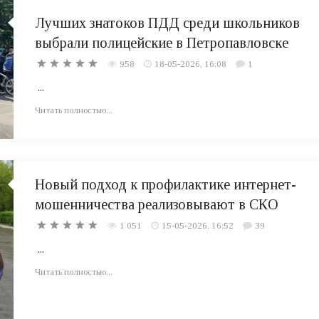
Лучших знатоков ПДД среди школьников
выбрали полицейские в Петропавловске
958
18-05-2026, 16:08
1
...
Читать полностью...
Новый подход к профилактике интернет-
мошенничества реализовывают в СКО
1 051
15-05-2026, 16:52
39
...
Читать полностью...