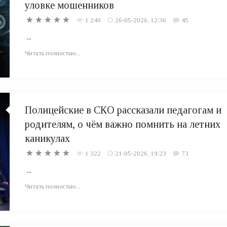
уловке мошенников
1 240
26-05-2026, 12:36
45
...
Читать полностью...
Полицейские в СКО рассказали педагогам и
родителям, о чём важно помнить на летних
каникулах
1 322
21-05-2026, 19:23
73
...
Читать полностью...