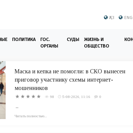
ҚАЗ
ENG
НЫЕ
ПОЛИТИКА
ГОС.
СУДЫ
ЖИЗНЬ И
КО
ОРГАНЫ
ОБЩЕСТВО
Маска и кепка не помогли: в СКО вынесен
приговор участнику схемы интернет-
мошенников
98
5-08-2026, 11:16
0
...
Читать полностью...