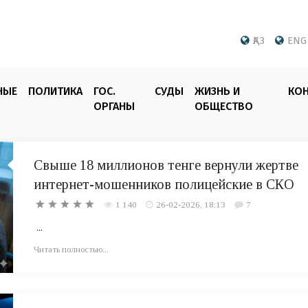
ҚАЗ
ENG
НЫЕ
ПОЛИТИКА
ГОС.
СУДЫ
ЖИЗНЬ И
КО
ОРГАНЫ
ОБЩЕСТВО
Свыше 18 миллионов тенге вернули жертве
интернет-мошенников полицейские в СКО
1 140
26-02-2026, 18:13
7
...
Читать полностью...