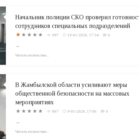
Начальник полиции СКО проверил готовнос
сотрудников специальных подразделений
997
19-01-2026, 17:34
6
...
Читать полностью...
В Жамбылской области усиливают меры
общественной безопасности на массовых
мероприятиях
867
9-01-2026, 17:06
0
...
Читать полностью...