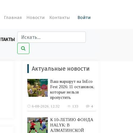
Главная
Новости
Контакты
Войти
НТАКТЫ
Актуальные новости
Ваш маршрут на InEco
Fest 2026: 11 остановок,
которые нельзя
пропустить
6-08-2026, 12:32
133
4
К 10-ЛЕТИЮ ФОНДА
HALYK: В
АЛМАТИНСКОЙ