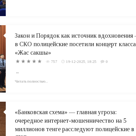
Закон и Порядок как источник вдохновения
в СКО полицейские посетили концерт класса
«Жас сакшы»
757
19-12-2025, 18:25
0
...
Читать полностью...
«Банковская схема» — главная угроза:
очередное интернет-мошенничество на 5
миллионов тенге расследуют полицейские в