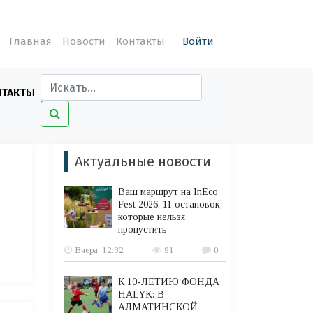
Главная
Новости
Контакты
Войти
НТАКТЫ
Актуальные новости
Ваш маршрут на InEco
Fest 2026: 11 остановок,
которые нельзя
пропустить
Вчера, 12:32
91
0
К 10-ЛЕТИЮ ФОНДА
HALYK: В
АЛМАТИНСКОЙ