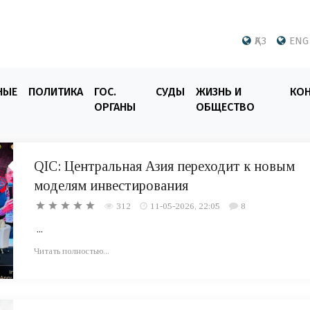
ҚАЗ
ENG
НЫЕ
ПОЛИТИКА
ГОС.
СУДЫ
ЖИЗНЬ И
КО
ОРГАНЫ
ОБЩЕСТВО
QIC: Центральная Азия переходит к новым
моделям инвестирования
312
11-05-2026, 22:05
8
...
Читать полностью...