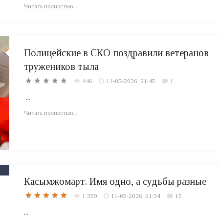
Читать полностью...
Полицейские в СКО поздравили ветеранов 
тружеников тыла
446
11-05-2026, 21:45
1
...
Читать полностью...
Касымжомарт. Имя одно, а судьбы разные
1 359
11-05-2026, 21:34
15
...