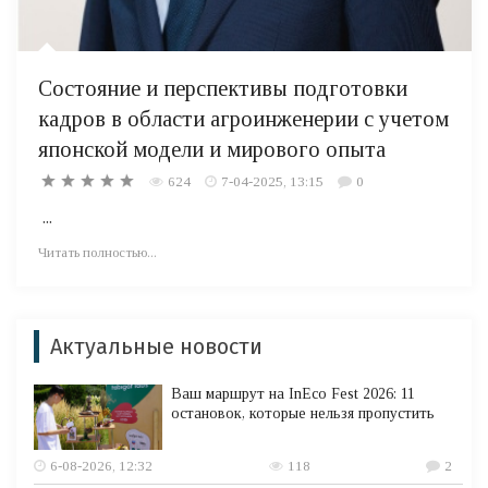
Состояние и перспективы подготовки
кадров в области агроинженерии с учетом
японской модели и мирового опыта
624
7-04-2025, 13:15
0
...
Читать полностью...
Актуальные новости
Ваш маршрут на InEco Fest 2026: 11
остановок, которые нельзя пропустить
6-08-2026, 12:32
118
2