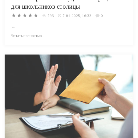
для школьников столицы
793
7-04-2025, 16:33
0
...
Читать полностью...