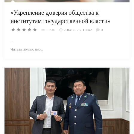
«Укрепление доверия общества к
институтам государственной власти»
1 736
7-04-2025, 13:42
0
...
Читать полностью...