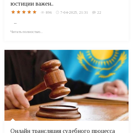
юстиции важен..
896
7-04-2025, 21:31
22
...
Читать полностью...
Онлайн трансляция судебного процесса