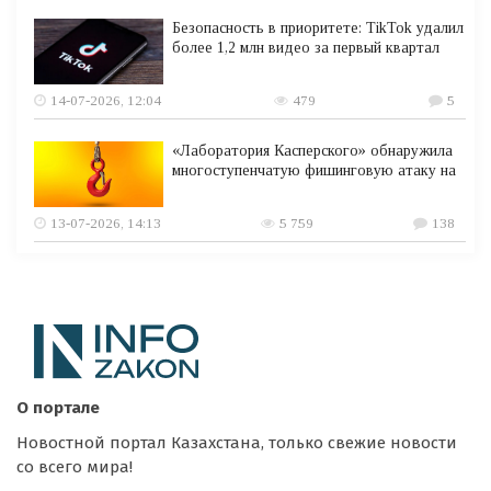
Безопасность в приоритете: TikTok удалил
более 1,2 млн видео за первый квартал
14-07-2026, 12:04
479
5
«Лаборатория Касперского» обнаружила
многоступенчатую фишинговую атаку на
13-07-2026, 14:13
5 759
138
О портале
Новостной портал Казахстана, только свежие новости
со всего мира!