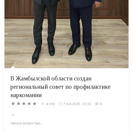
В Жамбылской области создан
региональный совет по профилактике
наркомании
4 190
7-04-2025, 13:31
0
...
Читать полностью...