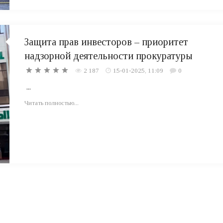
Защита прав инвесторов – приоритет
надзорной деятельности прокуратуры
2 187
15-01-2025, 11:09
0
...
Читать полностью...