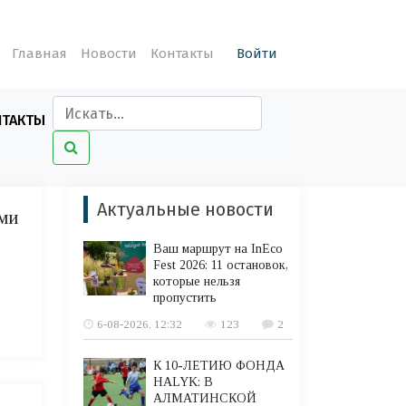
Главная
Новости
Контакты
Войти
НТАКТЫ
Актуальные новости
ами
Ваш маршрут на InEco
Fest 2026: 11 остановок,
которые нельзя
пропустить
6-08-2026, 12:32
123
2
К 10-ЛЕТИЮ ФОНДА
HALYK: В
АЛМАТИНСКОЙ