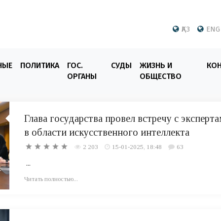
ҚАЗ
ENG
НЫЕ
ПОЛИТИКА
ГОС.
СУДЫ
ЖИЗНЬ И
КО
ОРГАНЫ
ОБЩЕСТВО
Глава государства провел встречу с эксперт
в области искусственного интеллекта
2 203
15-01-2025, 18:48
63
...
Читать полностью...