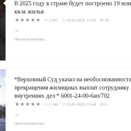
В 2025 году в стране будет построено 19 млн
кв.м. жилья
1 861
15-01-2025, 12:10
38
...
Читать полностью...
*Верховный Суд указал на необоснованност
прекращения жилищных выплат сотруднику
внутренних дел * 6001-24-00-6ап/702
1 246
15-01-2025, 11:44
0
...
Читать полностью...