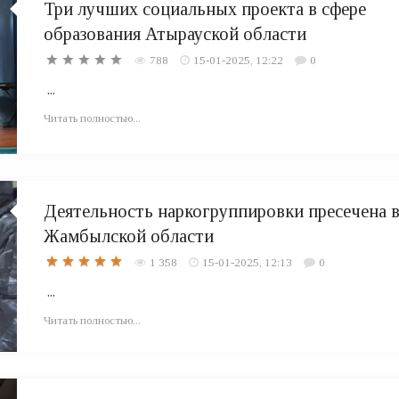
Три лучших социальных проекта в сфере
образования Атырауской области
788
15-01-2025, 12:22
0
...
Читать полностью...
Деятельность наркогруппировки пресечена 
Жамбылской области
1 358
15-01-2025, 12:13
0
...
Читать полностью...