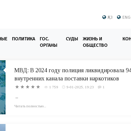
ҚАЗ
ENG
НЫЕ
ПОЛИТИКА
ГОС.
СУДЫ
ЖИЗНЬ И
КО
ОРГАНЫ
ОБЩЕСТВО
МВД: В 2024 году полиция ликвидировала 9
внутренних канала поставки наркотиков
1 759
9-01-2025, 19:23
1
...
Читать полностью...