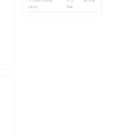
13-07-2026,
5
138
14:13
764