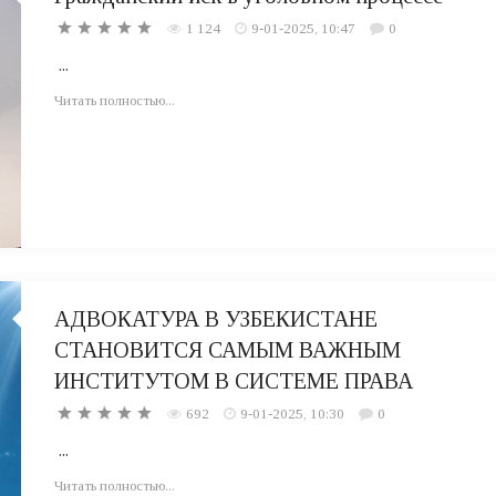
1 124
9-01-2025, 10:47
0
...
Читать полностью...
АДВОКАТУРА В УЗБЕКИСТАНЕ
СТАНОВИТСЯ САМЫМ ВАЖНЫМ
ИНСТИТУТОМ В СИСТЕМЕ ПРАВА
692
9-01-2025, 10:30
0
...
Читать полностью...