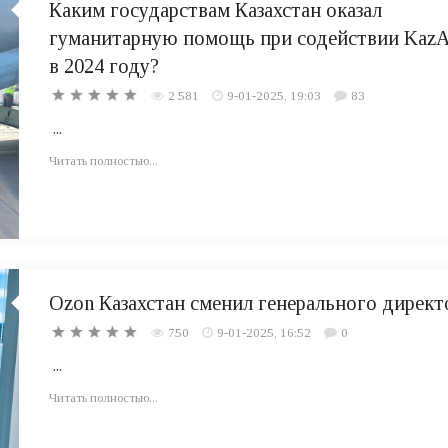
Каким государствам Казахстан оказал
гуманитарную помощь при содействии Kaz
в 2024 году?
2 581
9-01-2025, 19:03
83
...
Читать полностью...
Ozon Казахстан сменил генерального директ
750
9-01-2025, 16:52
0
...
Читать полностью...