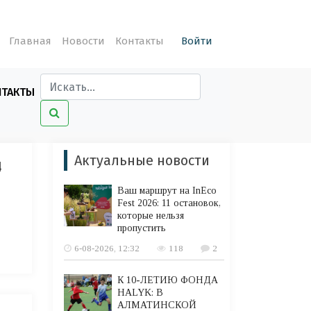
Главная
Новости
Контакты
Войти
НТАКТЫ
Актуальные новости
4
Ваш маршрут на InEco
Fest 2026: 11 остановок,
которые нельзя
пропустить
6-08-2026, 12:32
118
2
К 10-ЛЕТИЮ ФОНДА
HALYK: В
АЛМАТИНСКОЙ