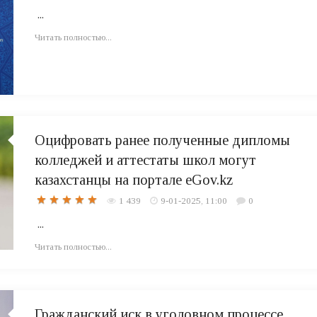
...
Читать полностью...
Оцифровать ранее полученные дипломы
колледжей и аттестаты школ могут
казахстанцы на портале eGov.kz
1 439
9-01-2025, 11:00
0
...
Читать полностью...
Гражданский иск в уголовном процессе