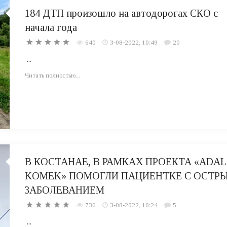
184 ДТП произошло на автодорогах СКО с
начала года
640
3-08-2022, 10:49
20
...
Читать полностью...
В КОСТАНАЕ, В РАМКАХ ПРОЕКТА «ADAL
KOMEK» ПОМОГЛИ ПАЦИЕНТКЕ С ОСТР
ЗАБОЛЕВАНИЕМ
736
3-08-2022, 10:24
5
...