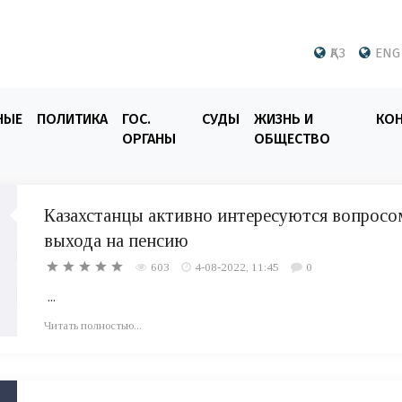
ҚАЗ
ENG
НЫЕ
ПОЛИТИКА
ГОС.
СУДЫ
ЖИЗНЬ И
КО
ОРГАНЫ
ОБЩЕСТВО
Казахстанцы активно интересуются вопросо
выхода на пенсию
603
4-08-2022, 11:45
0
...
Читать полностью...