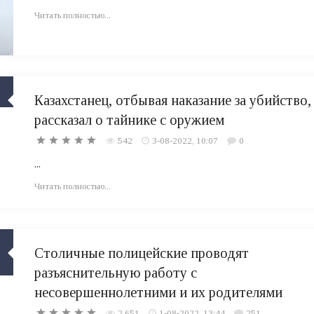
Читать полностью...
​Казахстанец, отбывая наказание за убийство,
рассказал о тайнике с оружием
542
3-08-2022, 10:07
0
...
Читать полностью...
Столичные полицейские проводят
разъяснительную работу с
несовершеннолетними и их родителями
2 651
1-08-2022, 13:44
251