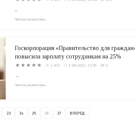
...
Читать полностью...
Госкорпорация «Правительство для граждан
повысила зарплату сотрудникам на 25%
1 423
1-08-2022, 13:35
0
...
Читать полностью...
23
24
25
26
27
ВПЕРЕД