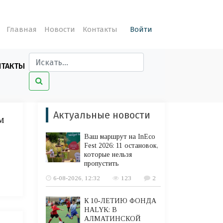
Главная
Новости
Контакты
Войти
НТАКТЫ
Актуальные новости
м
Ваш маршрут на InEco
Fest 2026: 11 остановок,
которые нельзя
пропустить
6-08-2026, 12:32
123
2
К 10-ЛЕТИЮ ФОНДА
HALYK: В
АЛМАТИНСКОЙ