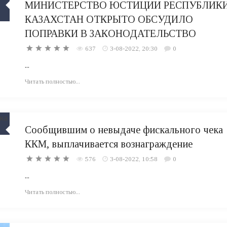
МИНИСТЕРСТВО ЮСТИЦИИ РЕСПУБЛИК
КАЗАХСТАН ОТКРЫТО ОБСУДИЛО
ПОПРАВКИ В ЗАКОНОДАТЕЛЬСТВО
637
3-08-2022, 20:30
0
...
Читать полностью...
Сообщившим о невыдаче фискального чека
ККМ, выплачивается вознаграждение
576
3-08-2022, 10:58
0
...
Читать полностью...