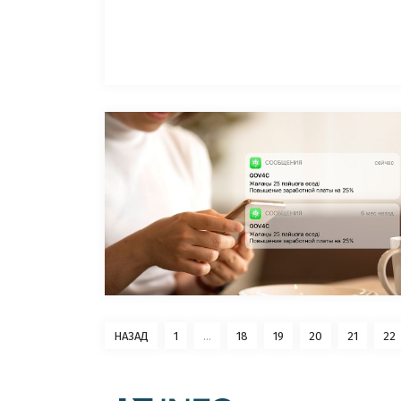
НАЗАД
1
...
18
19
20
21
22