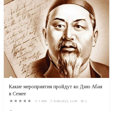
Какие мероприятия пройдут ко Дню Абая
в Семее
1 089
8-08-2022, 11:00
2
...