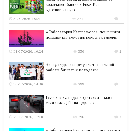
коллекцию баночек Fuse Tea,
вдохновленную
3-08-2026, 15:21
224
1
«Лаборатория Касперского»: мошенники
используют ажиотаж вокруг премьеры
31-07-2026, 16:24
356
2
Экокультура как результат системной
работы бизнеса и молодежи
30-07-2026, 14:30
299
1
Высокая культура водителей – залог
снижения ДТП на дорогах
29-07-2026, 17:18
296
3
«Лаборатория Касперского»: мошенники