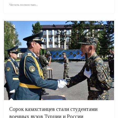
Читать полностью...
Сорок казахстанцев стали студентами
военных вузов Турции и России