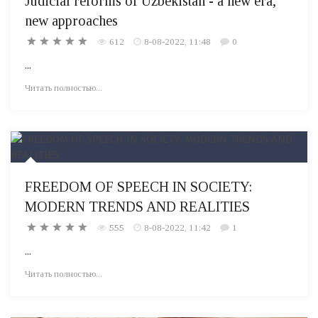
Judicial reforms of Uzbekistan - a new era,
new approaches
612
8-08-2022, 11:48
0
...
Читать полностью...
FREEDOM OF SPEECH IN SOCIETY:
MODERN TRENDS AND REALITIES
555
8-08-2022, 11:42
1
...
Читать полностью...