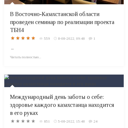
В Восточно-Казахстанской области
проведен семинар по реализации проекта
ТБН4
559
8-08-2022, 09:48
1
...
Читать полностью...
Международный день заботы о себе:
здоровье каждого казахстанца находится
в его руках
851
5-08-2022, 15:48
24