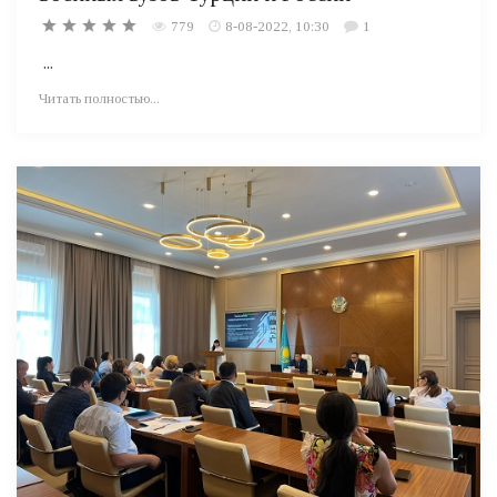
779
8-08-2022, 10:30
1
...
Читать полностью...