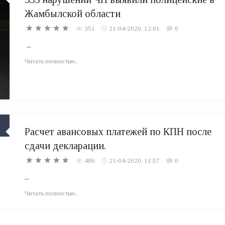
Жамбылской области
351
21-04-2020, 12:01
0
...
Читать полностью...
Расчет авансовых платежей по КПН после
сдачи декларации.
486
21-04-2020, 11:57
0
...
Читать полностью...