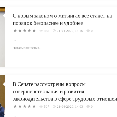
С новым законом о митингах все станет на
порядок безопаснее и удобнее
355
21-04-2020, 15:15
0
...
Читать полностью...
В Сенате рассмотрены вопросы
совершенствования и развития
законодательства в сфере трудовых отноше
507
21-04-2020, 14:03
0
...