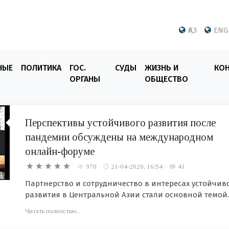
ҚАЗ
ENG
НЫЕ
ПОЛИТИКА
ГОС.
СУДЫ
ЖИЗНЬ И
КО
ОРГАНЫ
ОБЩЕСТВО
Перспективы устойчивого развития после
пандемии обсуждены на международном
онлайн-форуме
970
21-04-2020, 16:54
41
Партнерство и сотрудничество в интересах устойчив
развития в Центральной Азии стали основной темой..
Читать полностью...