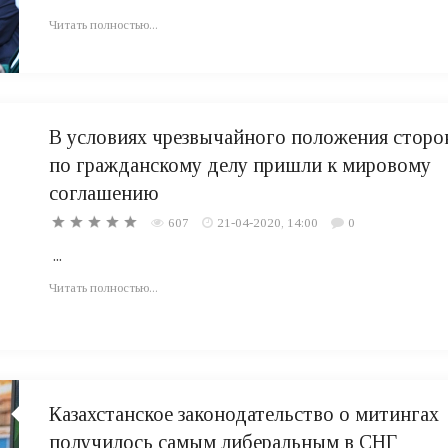
Читать полностью...
В условиях чрезвычайного положения стор
по гражданскому делу пришли к мировому
соглашению
607
21-04-2020, 14:00
0
...
Читать полностью...
Казахстанское законодательство о митингах
получилось самым либеральным в СНГ