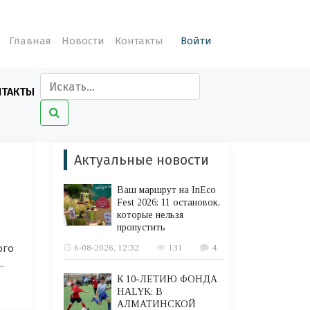
Главная
Новости
Контакты
Войти
НТАКТЫ
Актуальные новости
Ваш маршрут на InEco
Fest 2026: 11 остановок,
которые нельзя
пропустить
ого
6-08-2026, 12:32
131
4
.
К 10-ЛЕТИЮ ФОНДА
HALYK: В
АЛМАТИНСКОЙ