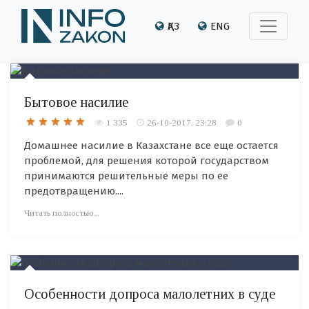
ҚАЗ
ENG
Бытовое насилие
1 335
26-10-2017, 23:28
0
Домашнее насилие в Казахстане все еще остается
проблемой, для решения которой государством
принимаются решительные меры по ее
предотвращению....
Читать полностью...
Особенности допроса малолетних в суде