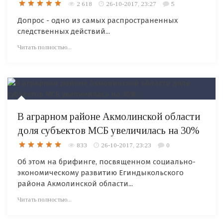
2 618
26-10-2017, 23:27
5
Допрос - одно из самых распространенных
следственных действий...
Читать полностью...
В аграрном районе Акмолинской области
доля субъектов МСБ увеличилась на 30%
833
26-10-2017, 23:23
0
Об этом на брифинге, посвященном социально-
экономическому развитию Егиндыкольского
района Акмолинской области...
Читать полностью...