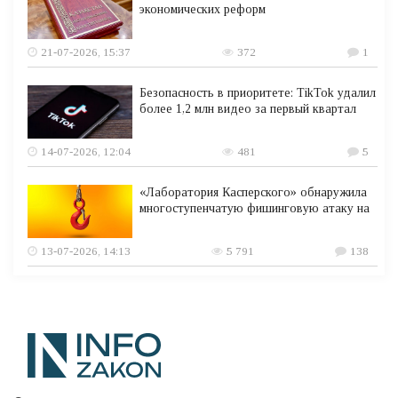
экономических реформ
21-07-2026, 15:37
372
1
Безопасность в приоритете: TikTok удалил
более 1,2 млн видео за первый квартал
14-07-2026, 12:04
481
5
«Лаборатория Касперского» обнаружила
многоступенчатую фишинговую атаку на
13-07-2026, 14:13
5 791
138