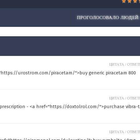
ПРОГОЛОСОВАЛО ЛЮДЕЙ:
ЦИТАТА /
ОТВЕТИ
f="https://urostrom.com/piracetam/">buy generic piracetam 800
ЦИТАТА /
ОТВЕТИ
prescription - <a href="https://doxtolrol.com/">purchase vibra-
ЦИТАТА /
ОТВЕТИ