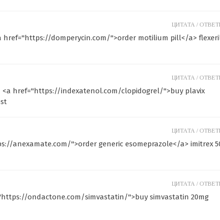
ЦИТАТА /
ОТВЕТИ
a href="https://domperycin.com/">order motilium pill</a> flexeri
ЦИТАТА /
ОТВЕТИ
- <a href="https://indexatenol.com/clopidogrel/">buy plavix
st
ЦИТАТА /
ОТВЕТИ
tps://anexamate.com/">order generic esomeprazole</a> imitrex 
ЦИТАТА /
ОТВЕТИ
"https://ondactone.com/simvastatin/">buy simvastatin 20mg