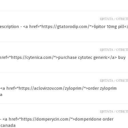
ЦИТАТА /
ОТВЕТИ
scription - <a href="https://gtatorodip.com/">lipitor 10mg pill<
ЦИТАТА /
ОТВЕТИ
 href="https://cytenica.com/">purchase cytotec generic</a> buy
ЦИТАТА /
ОТВЕТИ
- <a href="https://aclovirzov.com/zyloprim/">order zyloprim
sa
ЦИТАТА /
ОТВЕТИ
- <a href="https://domperycin.com/">domperidone order
g canada