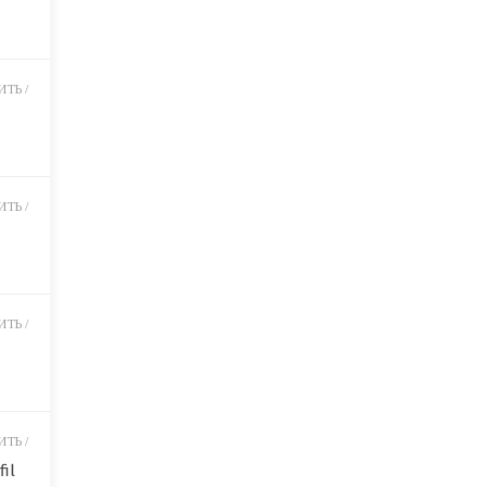
ТЬ /
ТЬ /
ТЬ /
ТЬ /
fil