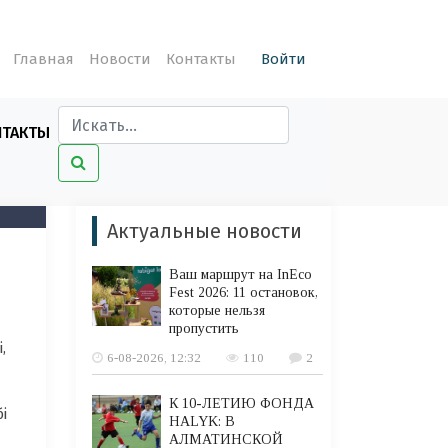
Главная
Новости
Контакты
Войти
НТАКТЫ
Актуальные новости
Ваш маршрут на InEco
Fest 2026: 11 остановок,
которые нельзя
пропустить
,
6-08-2026, 12:32
110
2
К 10-ЛЕТИЮ ФОНДА
і
HALYK: В
АЛМАТИНСКОЙ