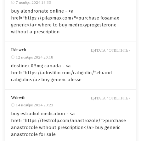
7 ноября 2024 18:33
buy alendronate online - <a
href="https://pilaxmax.com/">purchase fosamax
generic</a> where to buy medroxyprogesterone
without a prescription
Rdnwxh
ЦИТАТА /
ОТВЕТИТЬ /
12 ноября 2024 20:18
dostinex 0.5mg canada - <a
href="https://adostilin.com/cabgolin/">brand
cabgolin</a> buy generic alesse
Wdrwtb
ЦИТАТА /
ОТВЕТИТЬ /
14 ноября 2024 23:23
buy estradiol medication - <a
href="https://festrolp.com/anastrozole/">purchase
anastrozole without prescription</a> buy generic
anastrozole for sale