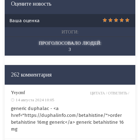
Оцените новость
Ваша оценка
ИТОГИ:
ПРОГОЛОСОВАЛО ЛЮДЕЙ:
3
262 комментария
Yvycmf
ЦИТАТА /
ОТВЕТИТЬ /
14 августа 2024 10:05
generic duphalac - <a
href="https://duphalinfo.com/betahistine/">order
betahistine 16mg generic</a> generic betahistine 16
mg