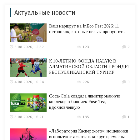
Актуальные новости
Ваш маршрут на InEco Fest 2026: 11
остановок, которые нельзя пропустить
6-08-2026, 12:32
123
2
К 10-ЛЕТИЮ ФОНДА HALYK: В
АЛМАТИНСКОЙ ОБЛАСТИ ПРОЙДЕТ
РЕСПУБЛИКАНСКИЙ ТУРНИР
4-08-2026, 10:04
226
0
Coca-Cola создала лимитированную
коллекцию баночек Fuse Tea,
вдохновленную
3-08-2026, 15:21
185
1
«Лаборатория Касперского»: мошенники
используют ажиотаж вокруг премьеры