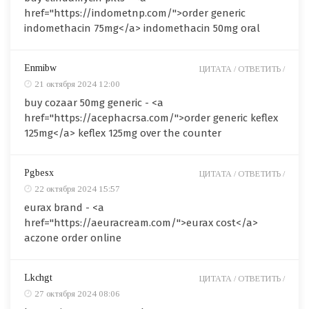
href="https://indometnp.com/">order generic
indomethacin 75mg</a> indomethacin 50mg oral
Enmibw
ЦИТАТА /
ОТВЕТИТЬ /
21 октября 2024 12:00
buy cozaar 50mg generic - <a
href="https://acephacrsa.com/">order generic keflex
125mg</a> keflex 125mg over the counter
Pgbesx
ЦИТАТА /
ОТВЕТИТЬ /
22 октября 2024 15:57
eurax brand - <a
href="https://aeuracream.com/">eurax cost</a>
aczone order online
Lkchgt
ЦИТАТА /
ОТВЕТИТЬ /
27 октября 2024 08:06