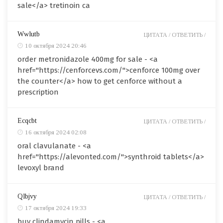
sale</a> tretinoin ca
Wwlutb
ЦИТАТА /
ОТВЕТИТЬ /
10 октября 2024 20:46
order metronidazole 400mg for sale - <a
href="https://cenforcevs.com/">cenforce 100mg over
the counter</a> how to get cenforce without a
prescription
Ecqcbt
ЦИТАТА /
ОТВЕТИТЬ /
16 октября 2024 02:08
oral clavulanate - <a
href="https://alevonted.com/">synthroid tablets</a>
levoxyl brand
Qlbjvy
ЦИТАТА /
ОТВЕТИТЬ /
17 октября 2024 19:33
buy clindamycin pills - <a