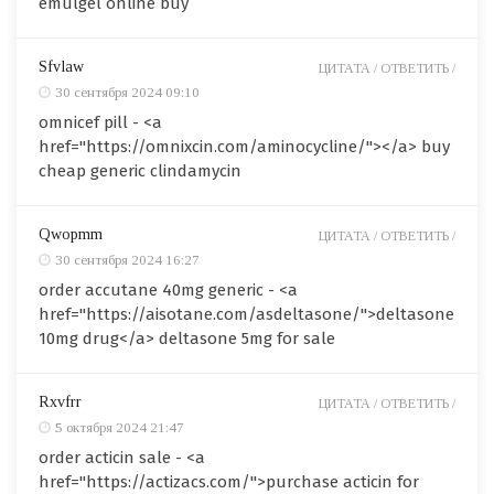
emulgel online buy
Sfvlaw
ЦИТАТА /
ОТВЕТИТЬ /
30 сентября 2024 09:10
omnicef pill - <a
href="https://omnixcin.com/aminocycline/"></a> buy
cheap generic clindamycin
Qwopmm
ЦИТАТА /
ОТВЕТИТЬ /
30 сентября 2024 16:27
order accutane 40mg generic - <a
href="https://aisotane.com/asdeltasone/">deltasone
10mg drug</a> deltasone 5mg for sale
Rxvfrr
ЦИТАТА /
ОТВЕТИТЬ /
5 октября 2024 21:47
order acticin sale - <a
href="https://actizacs.com/">purchase acticin for