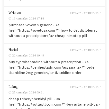
Wekawo
ЦИТАТА /
ОТВЕТИТЬ /
13 сентября 2024 17:18
purchase voveran generic - <a
href="https://vovetosa.com/">how to get diclofenac
without a prescription</a> cheap nimotop pill
Hxricd
ЦИТАТА /
ОТВЕТИТЬ /
22 сентября 2024 19:49
buy cyproheptadine without a prescription - <a
href="https://periheptadn.com/aszanaflex/">order
tizanidine 2mg generic</a> tizanidine order
Lakugj
ЦИТАТА /
ОТВЕТИТЬ /
25 сентября 2024 09:21
cheap trihexyphenidyl pill - <a
href="https://voltapll.com.com/">buy artane pill</a>