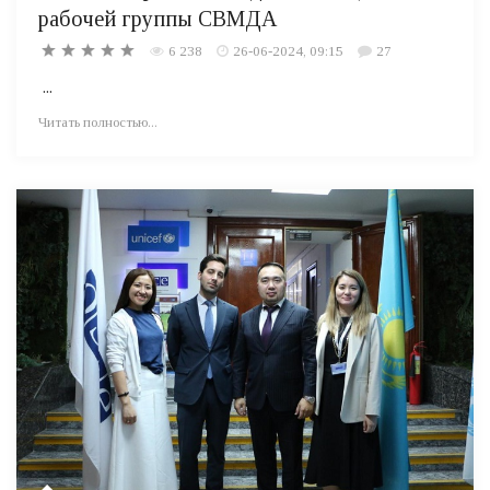
рабочей группы СВМДА
6 238
26-06-2024, 09:15
27
...
Читать полностью...