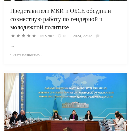
Представители МКИ и ОБСЕ обсудили
совместную работу по гендерной и
молодежной политике
5 987
18-06-2024, 22:02
8
...
Читать полностью...