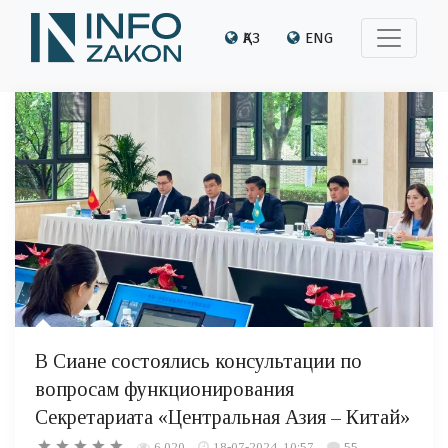
ҚАЗ
ENG
В Сиане состоялись консультации по
вопросам функционирования
Секретариата «Центральная Азия – Китай»
6 020
18-07-2024, 10:57
55