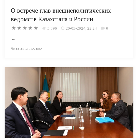
О встрече глав внешнеполитических
ведомств Казахстана и России
5 396
20-05-2024, 22:24
0
...
Читать полностью...