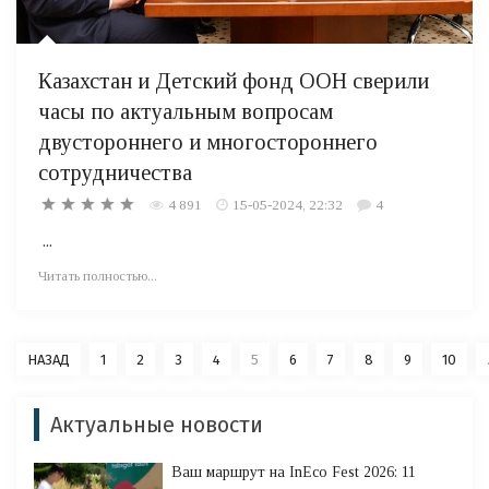
Казахстан и Детский фонд ООН сверили
часы по актуальным вопросам
двустороннего и многостороннего
сотрудничества
4 891
15-05-2024, 22:32
4
...
Читать полностью...
НАЗАД
1
2
3
4
5
6
7
8
9
10
Актуальные новости
Ваш маршрут на InEco Fest 2026: 11