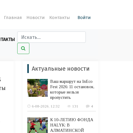
Главная
Новости
Контакты
Войти
НТАКТЫ
Актуальные новости
S
Ваш маршрут на InEco
ты
Fest 2026: 11 остановок,
которые нельзя
пропустить
6-08-2026, 12:32
131
4
К 10-ЛЕТИЮ ФОНДА
5
HALYK: В
АЛМАТИНСКОЙ