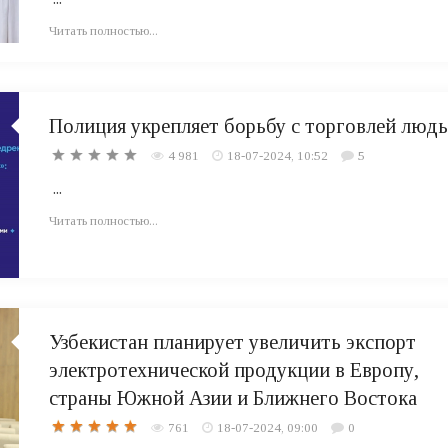
Читать полностью...
Полиция укрепляет борьбу с торговлей люд
4 981
18-07-2024, 10:52
5
...
Читать полностью...
Узбекистан планирует увеличить экспорт
электротехнической продукции в Европу,
страны Южной Азии и Ближнего Востока
761
18-07-2024, 09:00
0