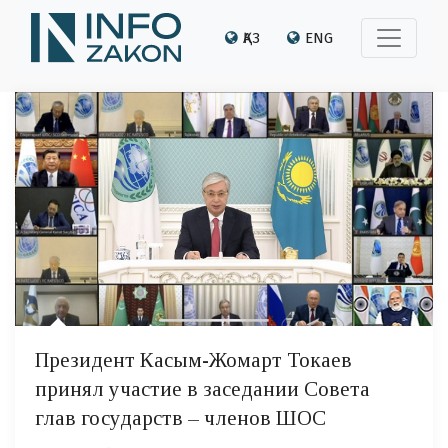
ҚАЗ
ENG
Президент Касым-Жомарт Токаев
принял участие в заседании Совета
глав государств – членов ШОС