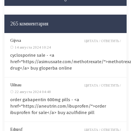
265 комментария
Gijvsa
ЦИТАТА /
ОТВЕТИТЬ /
14 августа 2024 10:24
cyclosporine sale - <a
href="https://asimusxate.com/methotrexate/">methotrex
drug</a> buy gloperba online
Uilnau
ЦИТАТА /
ОТВЕТИТЬ /
22 августа 2024 04:48
order gabapentin 600mg pills - <a
href="https://aneutrin.com/ibuprofen/">order
ibuprofen for sale</a> buy azulfidine pill
Ednpxf
ЦИТАТА /
ОТВЕТИТЬ /