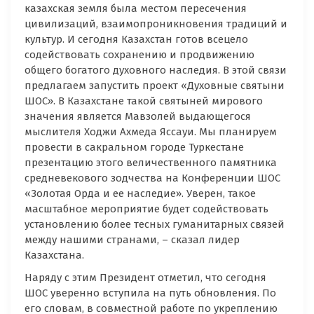
казахская земля была местом пересечения
цивилизаций, взаимопроникновения традиций и
культур. И сегодня Казахстан готов всецело
содействовать сохранению и продвижению
общего богатого духовного наследия. В этой связи
предлагаем запустить проект «Духовные святыни
ШОС». В Казахстане такой святыней мирового
значения является Мавзолей выдающегося
мыслителя Ходжи Ахмеда Яссауи. Мы планируем
провести в сакральном городе Туркестане
презентацию этого величественного памятника
средневекового зодчества на Конференции ШОС
«Золотая Орда и ее наследие». Уверен, такое
масштабное мероприятие будет содействовать
установлению более тесных гуманитарных связей
между нашими странами, – сказал лидер
Казахстана.
Наряду с этим Президент отметил, что сегодня
ШОС уверенно вступила на путь обновления. По
его словам, в совместной работе по укреплению