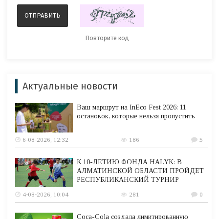
Актуальные новости
Ваш маршрут на InEco Fest 2026: 11
остановок, которые нельзя пропустить
6-08-2026, 12:32
186
5
К 10-ЛЕТИЮ ФОНДА HALYK: В
АЛМАТИНСКОЙ ОБЛАСТИ ПРОЙДЕТ
РЕСПУБЛИКАНСКИЙ ТУРНИР
4-08-2026, 10:04
281
0
Coca-Cola создала лимитированную