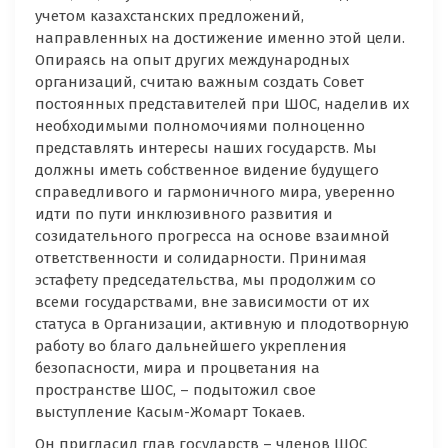
учетом казахстанских предложений,
направленных на достижение именно этой цели.
Опираясь на опыт других международных
организаций, считаю важным создать Совет
постоянных представителей при ШОС, наделив их
необходимыми полномочиями полноценно
представлять интересы наших государств. Мы
должны иметь собственное видение будущего
справедливого и гармоничного мира, уверенно
идти по пути инклюзивного развития и
созидательного прогресса на основе взаимной
ответственности и солидарности. Принимая
эстафету председательства, мы продолжим со
всеми государствами, вне зависимости от их
статуса в Организации, активную и плодотворную
работу во благо дальнейшего укрепления
безопасности, мира и процветания на
пространстве ШОС, – подытожил свое
выступление Касым-Жомарт Токаев.
Он пригласил глав государств – членов ШОС