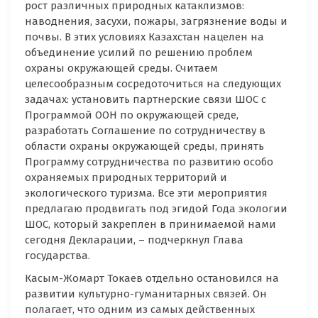
рост различных природных катаклизмов:
наводнения, засухи, пожары, загрязнение воды и
почвы. В этих условиях Казахстан нацелен на
объединение усилий по решению проблем
охраны окружающей среды. Считаем
целесообразным сосредоточиться на следующих
задачах: установить партнерские связи ШОС с
Программой ООН по окружающей среде,
разработать Соглашение по сотрудничеству в
области охраны окружающей среды, принять
Программу сотрудничества по развитию особо
охраняемых природных территорий и
экологического туризма. Все эти мероприятия
предлагаю продвигать под эгидой Года экологии
ШОС, который закреплен в принимаемой нами
сегодня Декларации, – подчеркнул Глава
государства.
Касым-Жомарт Токаев отдельно остановился на
развитии культурно-гуманитарных связей. Он
полагает, что одним из самых действенных