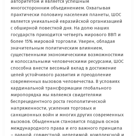
авторитетом и является успешным
многосторонним объединением. Охватывая
практически половину населения планеты, ШОС
является уникальной евразийской организацией
с обширной повесткой дня. На долю наших
государств приходится четверть мирового ВВП и
более 15% мировой торговли. Уверен, обладая
значительным политическим влиянием,
существенными экономическими возможностями
и колоссальными человеческими ресурсами, ШОС
способна внести весомый вклад в достижение
целей устойчивого развития и преодоление
современных вызовов человечества. В условиях
кардинальной трансформации глобального
миропорядка мы являемся свидетелями
беспрецедентного роста геополитической
напряженности, усиления торговых и
санкционных войн и многих других современных
вызовов. Обыденным становится подрыв основ
международного права и его важного принципа
– равной, совместной, неделимой, комплексной и