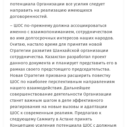
потенциала Организации все усилия следует
направить на реализацию имеющихся
договоренностей.
– ШОС по-прежнему должна ассоциироваться
именно с взаимопониманием, сотрудничеством
во имя долгосрочных интересов наших народов.
Считаю, настало время для принятия новой
Стратегии развития Шанхайской организации
сотрудничества. Казахстан разработал проект
данного документа и планирует представить его в
рамках своего предстоящего председательства.
Новая Стратегия призвана расширить повестку
ШОС по наиболее перспективным направлениям
нашего взаимодействия. Дальнейшее
совершенствование деятельности Организации
станет важным шагом в деле эффективного
реагирования на новые вызовы и адаптации
ШОС к современным реалиям. Предлагаю к
следующему Саммиту в Астане принять
Концепцию усиления потенциала ШОС с должным