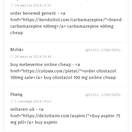
24 августа 2024 12:33
order benemid generic - <a
href="https://bendoltol.com/carbamazepine/">brand
carbamazepine 400mg</a> carbamazepine 400mg
cheap
Mzfxkc
ЦИТАТА /
ОТВЕТИТЬ /
28 августа 2024 20:40
buy mebeverine online cheap - <a
href="https://coloxia.com/pletal/">order cilostazol
100mg sale</a> buy cilostazol 100 mg online cheap
Fburng
ЦИТАТА /
ОТВЕТИТЬ /
1 сентября 2024 19:51
voltaren uk - <a
href="https://dicloltarin.com/aspirin/">buy aspirin 75
mg pill</a> buy aspirin