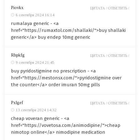
Piovkx
ЦИТАТА /
ОТВЕТИТЬ /
6 сентября 2024 16:14
rumalaya generic - <a
href="https://rumaxtol.com/shallaki/">buy shallaki
generic</a> buy endep 10mg generic
Rbpkfg
ЦИТАТА /
ОТВЕТИТЬ /
9 сентября 2024 21:45
buy pyridostigmine no prescription - <a
href="https://mestonsx.com/">pyridostigmine over
the counter</a> order imuran 50mg pills
Pxlgef
ЦИТАТА /
ОТВЕТИТЬ /
13 сентября 2024 14:32
cheap voveran generic - <a
href="https://vovetosa.com/animodipine/">cheap
nimotop online</a> nimodipine medication