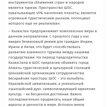
инструментов сближения стран и народов
является туризм. Пространство ШОС,
охватывающее 45% населения планеты, является
огромным туристическим рынком, потенциал
которого еще не реализован.
– Казахстан предпринимает комплексные меры в
данном направлении. С прошлого года у нас
введен безвизовый режим для граждан Индии,
Ирана и Китая, что будет способствовать
развитию взаимного туризма между нашими
государствами. На период председательства
Казахстана в ШОС предлагаю объявить город
Алматы туристической и культурной столицей
Шанхайской организации сотрудничества.
Бескрайние просторы ШОС – это колыбель
Евразийской цивилизации, а уникальный
«шанхайский дух», символизирующий единение
культур, – ее бесценное достояние. Важно
последовательно продвигать наши общие
идеалы и ценности в мире. Испокон веков