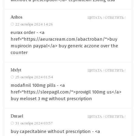
Arihos
ЦИТАТА /
ОТВЕТИТЬ /
22 октября 2024 14:26
eurax order - <a
href="https://aeuracream.com/abactroban/">buy
mupirocin paypal</a> buy generic aczone over the
counter
Idxfyt
ЦИТАТА /
ОТВЕТИТЬ /
25 октября 2024 01:54
modafinil 100mg pills - <a
href="https://sleepagil.com/">provigil 100mg us</a>
buy meloset 3 mg without prescription
Dnrael
ЦИТАТА /
ОТВЕТИТЬ /
31 октября 2024 03:57
buy capecitabine without prescription - <a