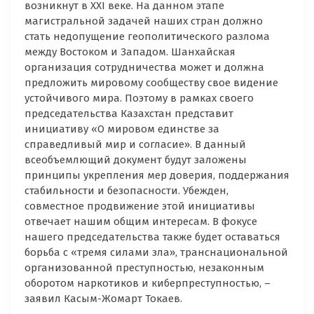
возникнут в XXI веке. На данном этапе
магистральной задачей наших стран должно
стать недопущение геополитического разлома
между Востоком и Западом. Шанхайская
организация сотрудничества может и должна
предложить мировому сообществу свое видение
устойчивого мира. Поэтому в рамках своего
председательства Казахстан представит
инициативу «О мировом единстве за
справедливый мир и согласие». В данный
всеобъемлющий документ будут заложены
принципы укрепления мер доверия, поддержания
стабильности и безопасности. Убежден,
совместное продвижение этой инициативы
отвечает нашим общим интересам. В фокусе
нашего председательства также будет оставаться
борьба с «тремя силами зла», транснациональной
организованной преступностью, незаконным
оборотом наркотиков и киберпреступностью, –
заявил Касым-Жомарт Токаев.