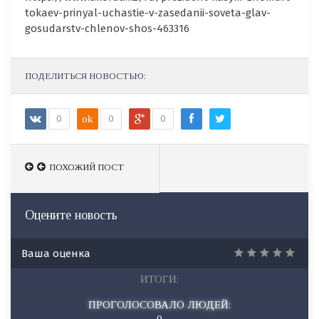
tokaev-prinyal-uchastie-v-zasedanii-soveta-glav-
gosudarstv-chlenov-shos-463316
ПОДЕЛИТЬСЯ НОВОСТЬЮ:
0
ok
0
0
ПОХОЖИЙ ПОСТ
Оцените новость
Ваша оценка
ИТОГИ:
ПРОГОЛОСОВАЛО ЛЮДЕЙ:
0