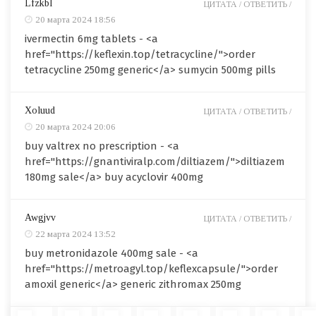
Lfzkbl
ЦИТАТА /
ОТВЕТИТЬ /
20 марта 2024 18:56
ivermectin 6mg tablets - <a
href="https://keflexin.top/tetracycline/">order
tetracycline 250mg generic</a> sumycin 500mg pills
Xoluud
ЦИТАТА /
ОТВЕТИТЬ /
20 марта 2024 20:06
buy valtrex no prescription - <a
href="https://gnantiviralp.com/diltiazem/">diltiazem
180mg sale</a> buy acyclovir 400mg
Awgjvv
ЦИТАТА /
ОТВЕТИТЬ /
22 марта 2024 13:52
buy metronidazole 400mg sale - <a
href="https://metroagyl.top/keflexcapsule/">order
amoxil generic</a> generic zithromax 250mg