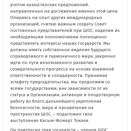
учетом казахстанских предложений,
направленных на достижение именно этой цели.
Опираясь на опыт других международных
организаций, считаю важным создать Совет
постоянных представителей при ШОС, наделив их
необходимыми полномочиями полноценно
представлять интересы наших государств. Мы
должны иметь собственное видение будущего
справедливого и гармоничного мира, уверенно
идти по пути инклюзивного развития и
созидательного прогресса на основе взаимной
ответственности и солидарности. Принимая
эстафету председательства, мы продолжим со
всеми государствами, вне зависимости от их
статуса в Организации, активную и плодотворную
работу во благо дальнейшего укрепления
безопасности, мира и процветания на
пространстве ШОС, – подытожил свое
выступление Касым-Жомарт Токаев.
Он пригласил глав государств – членов ШОС