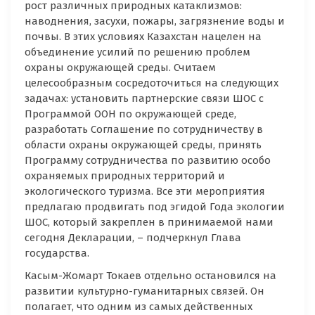
рост различных природных катаклизмов:
наводнения, засухи, пожары, загрязнение воды и
почвы. В этих условиях Казахстан нацелен на
объединение усилий по решению проблем
охраны окружающей среды. Считаем
целесообразным сосредоточиться на следующих
задачах: установить партнерские связи ШОС с
Программой ООН по окружающей среде,
разработать Соглашение по сотрудничеству в
области охраны окружающей среды, принять
Программу сотрудничества по развитию особо
охраняемых природных территорий и
экологического туризма. Все эти мероприятия
предлагаю продвигать под эгидой Года экологии
ШОС, который закреплен в принимаемой нами
сегодня Декларации, – подчеркнул Глава
государства.
Касым-Жомарт Токаев отдельно остановился на
развитии культурно-гуманитарных связей. Он
полагает, что одним из самых действенных