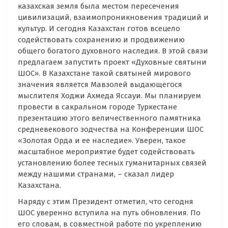
казахская земля была местом пересечения
цивилизаций, взаимопроникновения традиций и
культур. И сегодня Казахстан готов всецело
содействовать сохранению и продвижению
общего богатого духовного наследия. В этой связи
предлагаем запустить проект «Духовные святыни
ШОС». В Казахстане такой святыней мирового
значения является Мавзолей выдающегося
мыслителя Ходжи Ахмеда Яссауи. Мы планируем
провести в сакральном городе Туркестане
презентацию этого величественного памятника
средневекового зодчества на Конференции ШОС
«Золотая Орда и ее наследие». Уверен, такое
масштабное мероприятие будет содействовать
установлению более тесных гуманитарных связей
между нашими странами, – сказал лидер
Казахстана.
Наряду с этим Президент отметил, что сегодня
ШОС уверенно вступила на путь обновления. По
его словам, в совместной работе по укреплению