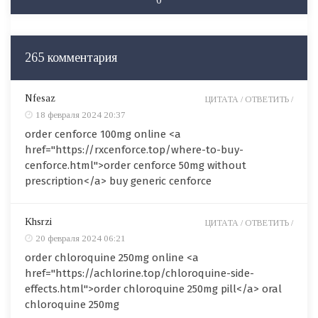
265 комментария
Nfesaz
ЦИТАТА /
ОТВЕТИТЬ /
18 февраля 2024 20:37
order cenforce 100mg online <a
href="https://rxcenforce.top/where-to-buy-
cenforce.html">order cenforce 50mg without
prescription</a> buy generic cenforce
Khsrzi
ЦИТАТА /
ОТВЕТИТЬ /
20 февраля 2024 06:21
order chloroquine 250mg online <a
href="https://achlorine.top/chloroquine-side-
effects.html">order chloroquine 250mg pill</a> oral
chloroquine 250mg