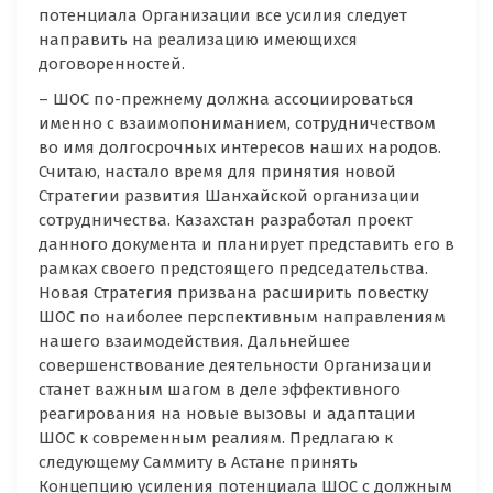
потенциала Организации все усилия следует
направить на реализацию имеющихся
договоренностей.
– ШОС по-прежнему должна ассоциироваться
именно с взаимопониманием, сотрудничеством
во имя долгосрочных интересов наших народов.
Считаю, настало время для принятия новой
Стратегии развития Шанхайской организации
сотрудничества. Казахстан разработал проект
данного документа и планирует представить его в
рамках своего предстоящего председательства.
Новая Стратегия призвана расширить повестку
ШОС по наиболее перспективным направлениям
нашего взаимодействия. Дальнейшее
совершенствование деятельности Организации
станет важным шагом в деле эффективного
реагирования на новые вызовы и адаптации
ШОС к современным реалиям. Предлагаю к
следующему Саммиту в Астане принять
Концепцию усиления потенциала ШОС с должным