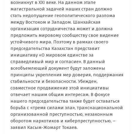
возникнут в XXI веке. На данном этапе
магистральной задачей наших стран должно
стать недопущение геополитического разлома
между Востоком и Западом. Шанхайская
организация сотрудничества может и должна
предложить мировому сообществу свое видение
устойчивого мира. Поэтому в рамках своего
председательства Казахстан представит
инициативу «О мировом единстве за
справедливый мир и согласие». В данный
всеобъемлющий документ будут заложены
принципы укрепления мер доверия, поддержания
стабильности и безопасности. Убежден,
совместное продвижение этой инициативы
отвечает нашим общим интересам. В фокусе
нашего председательства также будет оставаться
борьба с «тремя силами зла», транснациональной
организованной преступностью, незаконным
оборотом наркотиков и киберпреступностью, –
заявил Касым-Жомарт Токаев.