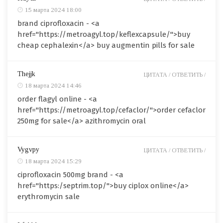
15 марта 2024 18:00
brand ciprofloxacin - <a
href="https://metroagyl.top/keflexcapsule/">buy
cheap cephalexin</a> buy augmentin pills for sale
Thejjk
ЦИТАТА /
ОТВЕТИТЬ /
18 марта 2024 14:46
order flagyl online - <a
href="https://metroagyl.top/cefaclor/">order cefaclor
250mg for sale</a> azithromycin oral
Vygvpy
ЦИТАТА /
ОТВЕТИТЬ /
18 марта 2024 15:29
ciprofloxacin 500mg brand - <a
href="https:/septrim.top/">buy ciplox online</a>
erythromycin sale