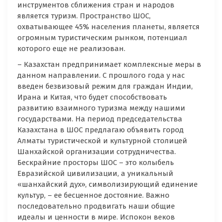
инструментов сближения стран и народов
является туризм. Пространство ШОС,
охватывающее 45% населения планеты, является
огромным туристическим рынком, потенциал
которого еще не реализован.
– Казахстан предпринимает комплексные меры в
данном направлении. С прошлого года у нас
введен безвизовый режим для граждан Индии,
Ирана и Китая, что будет способствовать
развитию взаимного туризма между нашими
государствами. На период председательства
Казахстана в ШОС предлагаю объявить город
Алматы туристической и культурной столицей
Шанхайской организации сотрудничества.
Бескрайние просторы ШОС – это колыбель
Евразийской цивилизации, а уникальный
«шанхайский дух», символизирующий единение
культур, – ее бесценное достояние. Важно
последовательно продвигать наши общие
идеалы и ценности в мире. Испокон веков