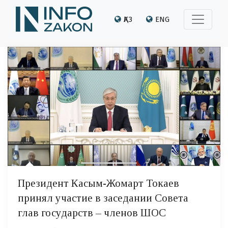
ҚАЗ
ENG
Президент Касым-Жомарт Токаев
принял участие в заседании Совета
глав государств – членов ШОС