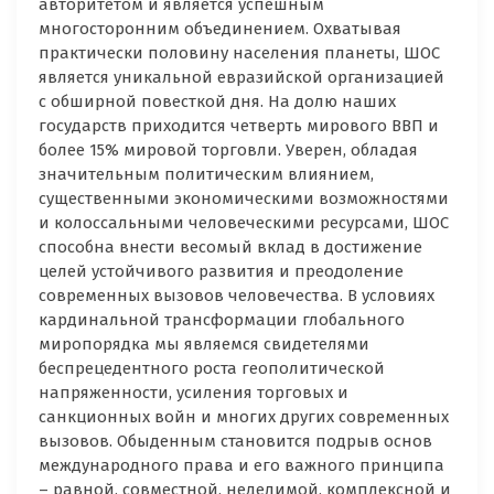
авторитетом и является успешным
многосторонним объединением. Охватывая
практически половину населения планеты, ШОС
является уникальной евразийской организацией
с обширной повесткой дня. На долю наших
государств приходится четверть мирового ВВП и
более 15% мировой торговли. Уверен, обладая
значительным политическим влиянием,
существенными экономическими возможностями
и колоссальными человеческими ресурсами, ШОС
способна внести весомый вклад в достижение
целей устойчивого развития и преодоление
современных вызовов человечества. В условиях
кардинальной трансформации глобального
миропорядка мы являемся свидетелями
беспрецедентного роста геополитической
напряженности, усиления торговых и
санкционных войн и многих других современных
вызовов. Обыденным становится подрыв основ
международного права и его важного принципа
– равной, совместной, неделимой, комплексной и