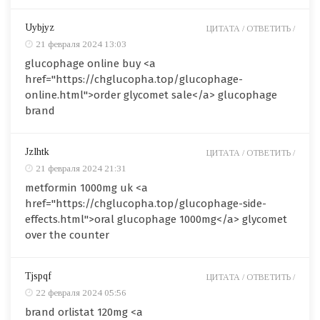
Uybjyz
ЦИТАТА /
ОТВЕТИТЬ /
21 февраля 2024 13:03
glucophage online buy <a
href="https://chglucopha.top/glucophage-
online.html">order glycomet sale</a> glucophage
brand
Jzlhtk
ЦИТАТА /
ОТВЕТИТЬ /
21 февраля 2024 21:31
metformin 1000mg uk <a
href="https://chglucopha.top/glucophage-side-
effects.html">oral glucophage 1000mg</a> glycomet
over the counter
Tjspqf
ЦИТАТА /
ОТВЕТИТЬ /
22 февраля 2024 05:56
brand orlistat 120mg <a