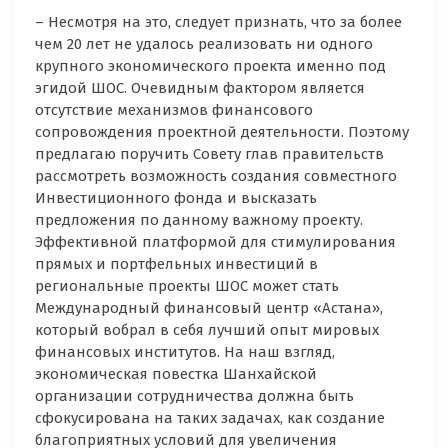
– Несмотря на это, следует признать, что за более
чем 20 лет не удалось реализовать ни одного
крупного экономического проекта именно под
эгидой ШОС. Очевидным фактором является
отсутствие механизмов финансового
сопровождения проектной деятельности. Поэтому
предлагаю поручить Совету глав правительств
рассмотреть возможность создания совместного
Инвестиционного фонда и высказать
предложения по данному важному проекту.
Эффективной платформой для стимулирования
прямых и портфельных инвестиций в
региональные проекты ШОС может стать
Международный финансовый центр «Астана»,
который вобрал в себя лучший опыт мировых
финансовых институтов. На наш взгляд,
экономическая повестка Шанхайской
организации сотрудничества должна быть
сфокусирована на таких задачах, как создание
благоприятных условий для увеличения