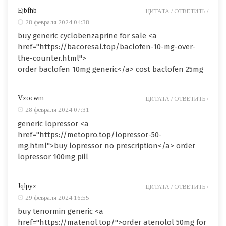
Ejbfhb
ЦИТАТА /
ОТВЕТИТЬ /
28 февраля 2024 04:38
buy generic cyclobenzaprine for sale <a
href="https://bacoresal.top/baclofen-10-mg-over-
the-counter.html">
order baclofen 10mg generic</a> cost baclofen 25mg
Vzocwm
ЦИТАТА /
ОТВЕТИТЬ /
28 февраля 2024 07:31
generic lopressor <a
href="https://metopro.top/lopressor-50-
mg.html">buy lopressor no prescription</a> order
lopressor 100mg pill
Jqlpyz
ЦИТАТА /
ОТВЕТИТЬ /
29 февраля 2024 16:55
buy tenormin generic <a
href="https://matenol.top/">order atenolol 50mg for