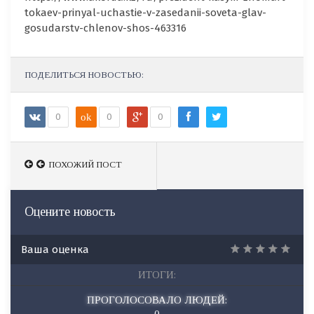
tokaev-prinyal-uchastie-v-zasedanii-soveta-glav-
gosudarstv-chlenov-shos-463316
ПОДЕЛИТЬСЯ НОВОСТЬЮ:
0
ok
0
0
ПОХОЖИЙ ПОСТ
Оцените новость
Ваша оценка
ИТОГИ:
ПРОГОЛОСОВАЛО ЛЮДЕЙ:
0