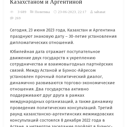
Казахстаном и Аргентиной
3 689
Политика
23-06-2023, 22:17
saltanat
269
Сегодня, 23 июня 2023 года, Казахстан и Аргентина
празднуют знаковую дату – 30-летие установления
дипломатических отношений.
Юбилейная дата отражает поступательное
движение двух государств к укреплению
сотрудничества и взаимовыгодных партнёрских
связей. Между Астаной и Буэнос-Айресом
установлен прочный политический диалог,
динамично развиваются торгово-экономические
отношения. Два государства активно
поддерживают друг друга в рамках
международных организаций, а также динамику
проведения политических консультаций. Третий
раунд казахстанско-аргентинских межмидовских
консультаций состоялся 8 декабря 2022 года в
Астане, а четвертое заседание пройдёт в Буэнос-