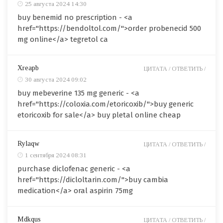
25 августа 2024 14:30
buy benemid no prescription - <a
href="https://bendoltol.com/">order probenecid 500
mg online</a> tegretol ca
Xreapb
ЦИТАТА /
ОТВЕТИТЬ /
30 августа 2024 09:02
buy mebeverine 135 mg generic - <a
href="https://coloxia.com/etoricoxib/">buy generic
etoricoxib for sale</a> buy pletal online cheap
Rylaqw
ЦИТАТА /
ОТВЕТИТЬ /
1 сентября 2024 08:31
purchase diclofenac generic - <a
href="https://dicloltarin.com/">buy cambia
medication</a> oral aspirin 75mg
Mdkqus
ЦИТАТА /
ОТВЕТИТЬ /