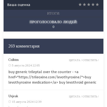
Ваша оценка
ИТОГИ:
ПРОГОЛОСОВАЛО ЛЮДЕЙ:
0
269 комментария
Ctdbtm
ЦИТАТА /
ОТВЕТИТЬ /
5 августа 2024 22:05
buy generic trileptal over the counter - <a
href="https://trileoxine.com/levothyroxine/">buy
levothyroxine medication</a> buy levothroid generic
Uxjeak
ЦИТАТА /
ОТВЕТИТЬ /
15 августа 2024 12:39