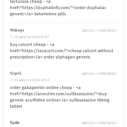
lactulose cheap - <a
href="https://duphalinfo.com/">order duphalac
generic</a> betahistine pills
Wnkwps
ЦИТАТА /
ОТВЕТИТЬ /
16 августа 2024 01:07
buy calcort cheap - <a
href="https://lazacort.com/">cheap calcort without
prescription</a> order alphagan generic
Syqefz
ЦИТАТА /
ОТВЕТИТЬ /
21 августа 2024 18:12
order gabapentin online cheap - <a
href="https://aneutrin.com/sulfasalazine/">buy
generic azulfidine online</a> sulfasalazine 500mg
tablet
Bpdiit
ЦИТАТА /
ОТВЕТИТЬ /