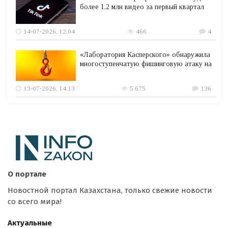
более 1,2 млн видео за первый квартал
14-07-2026, 12:04
466
4
«Лаборатория Касперского» обнаружила
многоступенчатую фишинговую атаку на
13-07-2026, 14:13
5 675
136
О портале
Новостной портал Казахстана, только свежие новости
со всего мира!
Актуальные