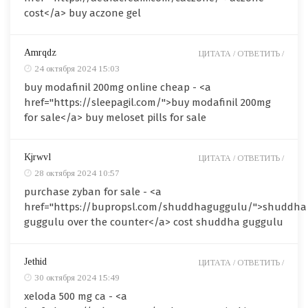
cost</a> buy aczone gel
Amrqdz
ЦИТАТА /
ОТВЕТИТЬ /
24 октября 2024 15:03
buy modafinil 200mg online cheap - <a
href="https://sleepagil.com/">buy modafinil 200mg
for sale</a> buy meloset pills for sale
Kjrwvl
ЦИТАТА /
ОТВЕТИТЬ /
28 октября 2024 10:57
purchase zyban for sale - <a
href="https://bupropsl.com/shuddhaguggulu/">shuddha
guggulu over the counter</a> cost shuddha guggulu
Jethid
ЦИТАТА /
ОТВЕТИТЬ /
30 октября 2024 15:49
xeloda 500 mg ca - <a