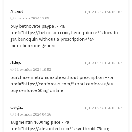
Nhrend
ЦИТАТА /
ОТВЕТИТЬ /
8 октября 2024 12:09
buy betnovate paypal - <a
href="https://betnoson.com/benoquincre/">how to
get benoquin without a prescription</a>
monobenzone generic
Jfsbqs
ЦИТАТА /
ОТВЕТИТЬ /
11 октября 2024 19:52
purchase metronidazole without prescription - <a
href="https://cenforcevs.com/">oral cenforce</a>
buy cenforce 50mg online
Cetghx
ЦИТАТА /
ОТВЕТИТЬ /
14 октября 2024 04:36
augmentin 1000mg price - <a
href="https://alevonted.com/">synthroid 75mcg