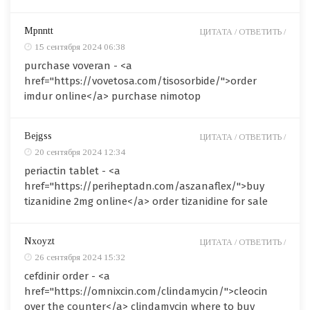
Mpnntt
ЦИТАТА /
ОТВЕТИТЬ /
15 сентября 2024 06:38
purchase voveran - <a
href="https://vovetosa.com/tisosorbide/">order
imdur online</a> purchase nimotop
Bejgss
ЦИТАТА /
ОТВЕТИТЬ /
20 сентября 2024 12:34
periactin tablet - <a
href="https://periheptadn.com/aszanaflex/">buy
tizanidine 2mg online</a> order tizanidine for sale
Nxoyzt
ЦИТАТА /
ОТВЕТИТЬ /
26 сентября 2024 15:32
cefdinir order - <a
href="https://omnixcin.com/clindamycin/">cleocin
over the counter</a> clindamycin where to buy