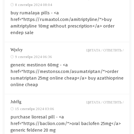
8 сентября 2024 08:04
buy rumalaya pills - <a
href="https://rumaxtol.com/amitriptyline/">buy
amitriptyline 10mg without prescription</a> order
endep sale
Wjxfcy
ЦИТАТА /
ОТВЕТИТЬ /
9 сентября 2024 06:36
generic mestinon 60mg - <a
href="https://mestonsx.com/asumatriptan/">order
sumatriptan 25mg online cheap</a> buy azathioprine
online cheap
Jxbffg
ЦИТАТА /
ОТВЕТИТЬ /
15 сентября 2024 03:06
purchase lioresal pill - <a
href="https://baclion.com/">oral baclofen 25mg</a>
generic feldene 20 mg