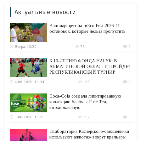
Актуальные новости
Ваш маршрут на InEco Fest 2026: 11
остановок, которые нельзя пропустить
Вчера, 12:32
78
0
К 10-ЛЕТИЮ ФОНДА HALYK: В
АЛМАТИНСКОЙ ОБЛАСТИ ПРОЙДЕТ
РЕСПУБЛИКАНСКИЙ ТУРНИР
4-08-2026, 10:04
188
0
Coca-Cola создала лимитированную
коллекцию баночек Fuse Tea,
вдохновленную
3-08-2026, 15:21
157
0
«Лаборатория Касперского»: мошенники
используют ажиотаж вокруг премьеры