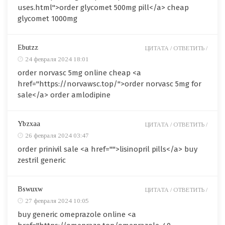
uses.html">order glycomet 500mg pill</a> cheap
glycomet 1000mg
Ebutzz
ЦИТАТА /
ОТВЕТИТЬ /
24 февраля 2024 18:01
order norvasc 5mg online cheap <a
href="https://norvawsc.top/">order norvasc 5mg for
sale</a> order amlodipine
Ybzxaa
ЦИТАТА /
ОТВЕТИТЬ /
26 февраля 2024 03:47
order prinivil sale <a href="">lisinopril pills</a> buy
zestril generic
Bswuxw
ЦИТАТА /
ОТВЕТИТЬ /
27 февраля 2024 10:05
buy generic omeprazole online <a