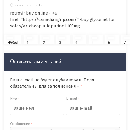
27 марта 2024 12:08
retrovir buy online - <a
href="https://canadiangnp.com/">buy glycomet for
sale</a> cheap allopurinol 100mg
НАЗАД
1
2
3
4
5
6
7
Оставить комментарий
Ваш e-mail не будет опубликован. Поля
обязательны для заполненеия -
*
Имя
E-mail
*
*
Сообщение
*