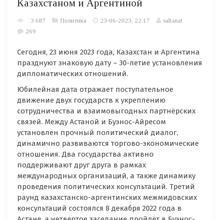
Казахстаном и Аргентиной
3 687
Политика
23-06-2023, 22:17
saltanat
269
Сегодня, 23 июня 2023 года, Казахстан и Аргентина
празднуют знаковую дату – 30-летие установления
дипломатических отношений.
Юбилейная дата отражает поступательное
движение двух государств к укреплению
сотрудничества и взаимовыгодных партнёрских
связей. Между Астаной и Буэнос-Айресом
установлен прочный политический диалог,
динамично развиваются торгово-экономические
отношения. Два государства активно
поддерживают друг друга в рамках
международных организаций, а также динамику
проведения политических консультаций. Третий
раунд казахстанско-аргентинских межмидовских
консультаций состоялся 8 декабря 2022 года в
Астане, а четвертое заседание пройдёт в Буэнос-