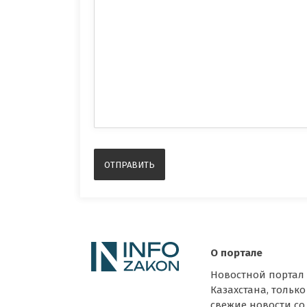
О портале
Новостной портал
Казахстана, только
свежие новости со