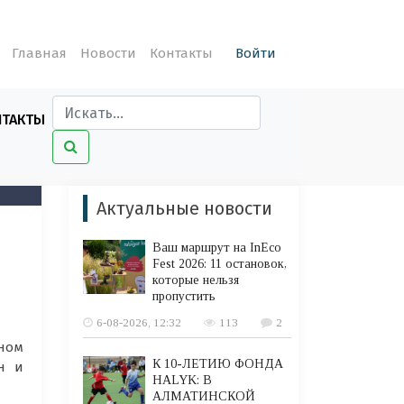
Главная
Новости
Контакты
Войти
НТАКТЫ
Актуальные новости
Ваш маршрут на InEco
Fest 2026: 11 остановок,
которые нельзя
пропустить
6-08-2026, 12:32
113
2
нном
К 10-ЛЕТИЮ ФОНДА
н и
HALYK: В
АЛМАТИНСКОЙ