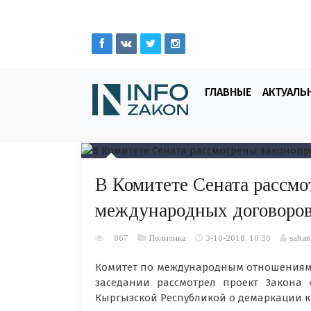
ГЛАВНЫЕ
АКТУАЛЬ
В Комитете Сената рассмо
международных договоро
867
Политика
3-10-2018, 10:30
saltan
Комитет по международным отношениям,
заседании рассмотрел проект Закона
Кыргызской Республикой о демаркации к