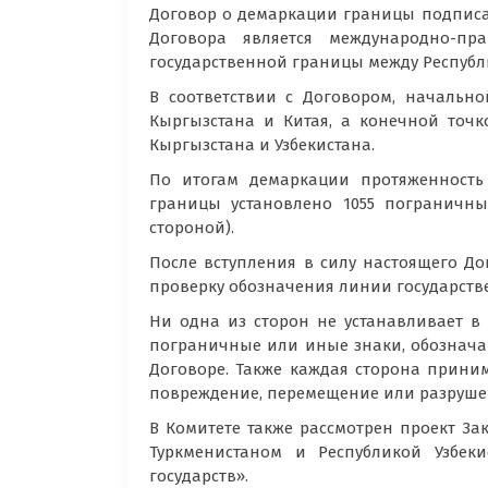
Договор о демаркации границы под
Договора является международно-п
государственной границы между Республ
В соответствии с Договором, начально
Кыргызстана и Китая, а конечной точк
Кыргызстана и Узбекистана.
По итогам демаркации протяженность 
границы установлено 1055 пограничных
стороной).
После вступления в силу настоящего 
проверку обозначения линии государств
Ни одна из сторон не устанавливает в
пограничные или иные знаки, обознача
Договоре. Также каждая сторона прини
повреждение, перемещение или разрушен
В Комитете также рассмотрен проект За
Туркменистаном и Республикой Узбек
государств».