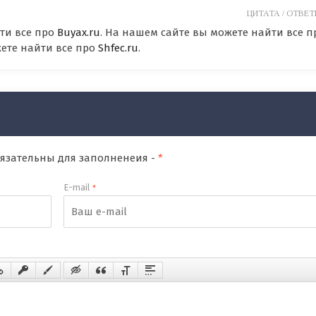
ЦИТАТА /
ОТВЕТИ
ти все про
Buyax.ru
. На нашем сайте вы можете найти все п
жете найти все про
Shfec.ru
.
обязательны для заполненеия -
*
E-mail
*