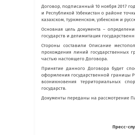
Договор, подписанный 10 ноября 2017 го
и Республикой Узбекистан о районе точк
казахском, туркменском, узбекском и русс
Основная цель документа – определени
государств и делимитация государственн
Стороны составили Описание местопол
прохождения линий государственных гр
частью настоящего Договора.
Принятие данного Договора будет спо
оформления государственной границы Р
возникновения территориальных спо
государств.
Документы переданы на рассмотрение П
Пресс-сл