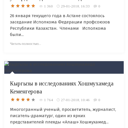
1 360
29-01-2018, 16:33
0
26 января текущего года в Астане состоялось
заседание Исполкома Федерации профсоюзов
Республики Казахстан. Членами Исполкома
были...
Читать полностью...
Кыргызы в исследованиях Хошмухамеда
Кеменгерова
1 764
27-01-2018, 10:46
0
Многогранный ученый, просветитель, журналист,
писатель-драматург, один из ярких
представителей плеяды «Алаш» Хошмухамед...