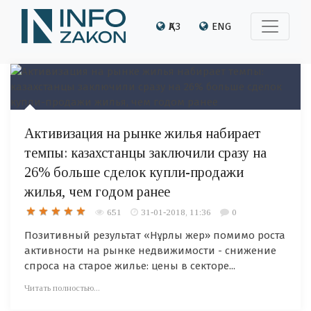
ҚАЗ
ENG
Активизация на рынке жилья набирает
темпы: казахстанцы заключили сразу на
26% больше сделок купли-продажи
жилья, чем годом ранее
651
31-01-2018, 11:36
0
Позитивный результат «Нұрлы жер» помимо роста
активности на рынке недвижимости - снижение
спроса на старое жилье: цены в секторе...
Читать полностью...