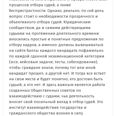
процессов отбора судей, а также
беспристрастности. Однако, реально, по сей день
вопрос стоит о необходимости прозрачного и
объективного отбора судей. Юридическим
сообществом, да и самими действующими
судьями на протяжении длительного времени
вносились простые и понятные предложения по
отбору кадров, а именно: должны вывешиваться
на сайте баллы каждого кандидата пофамильно
по каждой сданной экзаменационной категории
(эссе, кейсовые задачи, тесты, собеседование),
чтобы граждане знали, почему тот или иной
кандидат прошел, а другой нет. И тогда все встает
на свои места и будет понятно, кто достоин быть
судьей, а кто нет. И здесь важным является работа
созданных Общественных советов по
взаимодействию с судами, чья деятельность
вносит свой посильный вклад в отбор судей. Это
институт взаимодействия государства и
гражданского общества возник в силу