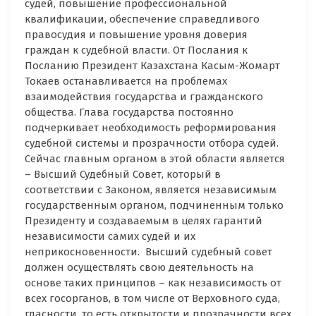
судей, повышение профессиональной
квалификации, обеспечение справедливого
правосудия и повышение уровня доверия
граждан к судебной власти. От Послания к
Посланию Президент Казахстана Касым-Жомарт
Токаев останавливается на проблемах
взаимодействия государства и гражданского
общества. Глава государства постоянно
подчеркивает необходимость реформирования
судебной системы и прозрачности отбора судей.
Сейчас главным органом в этой области является
– Высший Судебный Совет, который в
соответствии с Законом, является независимым
государственным органом, подчиненным только
Президенту и создаваемым в целях гарантий
независимости самих судей и их
неприкосновенности. Высший судебный совет
должен осуществлять свою деятельность на
основе таких принципов – как независимость от
всех госорганов, в том числе от Верховного суда,
гласности, то есть открытости и прозрачности всех