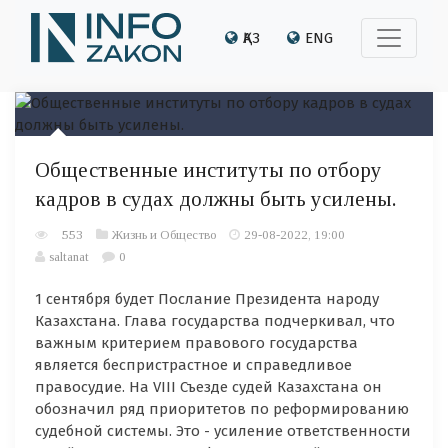
ҚАЗ
ENG
Общественные институты по отбору
кадров в судах должны быть усилены.
553
Жизнь и Общество
29-08-2022, 19:00
saltanat
0
1 сентября будет Послание Президента народу
Казахстана. Глава государства подчеркивал, что
важным критерием правового государства
является беспристрастное и справедливое
правосудие. На VIII Съезде судей Казахстана он
обозначил ряд приоритетов по реформированию
судебной системы. Это - усиление ответственности