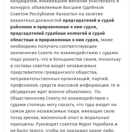
кандидатам, изъявившим желания участвовать в
конкурсе, объявляемым Высшим Судебным
Советом Республики Казахстан на занятие
вакантных должностей
председателей и судей
районных и приравненных к ним судов,
председателей судебных коллегий и судей
областных и приравненных к ним судов,
также
необходимо получить соответствующее
заключение Совета по взаимодействию с судами.
Надо указать, что в большинстве своем, поскольку
в составы советов входят независимые
представители гражданского общества,
неправительственных организаций, партий,
профсоюзов, средств массовой информации, то и
обсуждение идет вполне объективно. По
Общественному Совету по взаимодействию с
судами столицы могу сказать, что туда входят на
самом деле независимые люди, имеющие свою
точку зрения, жизненный опыт и моральные
принципы. Руководит советом Мурат Нурабаев и
не было такого, чтобы он оказывал какое-либо