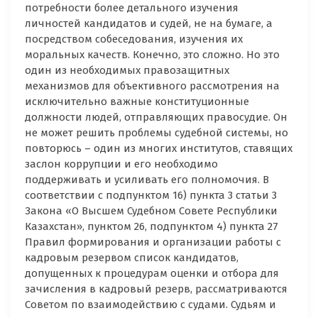
потребности более детального изучения
личностей кандидатов и судей, не на бумаге, а
посредством собеседования, изучения их
моральных качеств. Конечно, это сложно. Но это
один из необходимых правозащитных
механизмов для объективного рассмотрения на
исключительно важные конституционные
должности людей, отправляющих правосудие. Он
не может решить проблемы судебной системы, но
повторюсь – один из многих институтов, ставящих
заслон коррупции и его необходимо
поддерживать и усиливать его полномочия. В
соответствии с подпунктом 16) пункта 3 статьи 3
Закона «О Высшем Судебном Совете Республики
Казахстан», пунктом 26, подпунктом 4) пункта 27
Правил формирования и организации работы с
кадровым резервом список кандидатов,
допущенных к процедурам оценки и отбора для
зачисления в кадровый резерв, рассматриваются
Советом по взаимодействию с судами. Судьям и