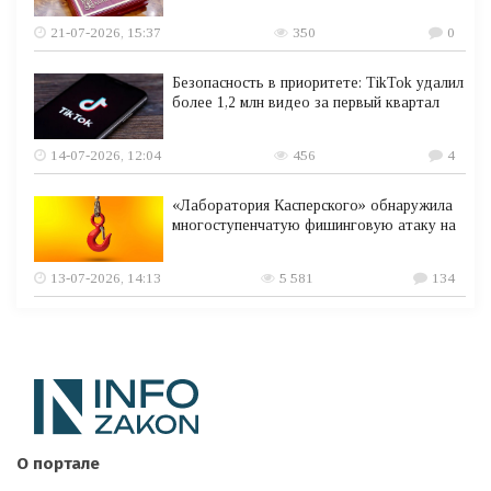
21-07-2026, 15:37
350
0
Безопасность в приоритете: TikTok удалил
более 1,2 млн видео за первый квартал
14-07-2026, 12:04
456
4
«Лаборатория Касперского» обнаружила
многоступенчатую фишинговую атаку на
13-07-2026, 14:13
5 581
134
О портале