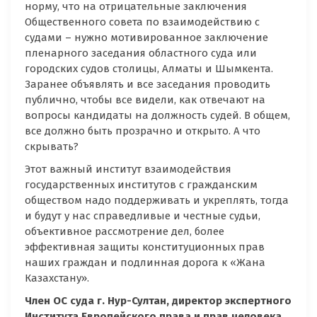
норму, что на отрицательные заключения
Общественного совета по взаимодействию с
судами – нужно мотивированное заключение
пленарного заседания областного суда или
городских судов столицы, Алматы и Шымкента.
Заранее объявлять и все заседания проводить
публично, чтобы все видели, как отвечают на
вопросы кандидаты на должность судей. В общем,
все должно быть прозрачно и открыто. А что
скрывать?
Этот важный институт взаимодействия
государственных институтов с гражданским
обществом надо поддерживать и укреплять, тогда
и будут у нас справедливые и честные судьи,
объективное рассмотрение дел, более
эффективная защиты конституционных прав
наших граждан и подлинная дорога к «Жана
Казахстану».
Член ОС суда г. Нур-Султан, директор экспертного
Института Европейского права и прав человека,