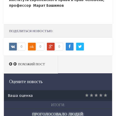
профессор Марат Башимов
ПОДЕЛИТЬСЯ НОВОСТЬЮ:
0
ok
0
0
ПОХОЖИЙ ПОСТ
ПОХОЖИЙ ПОСТ
Оцените новость
Ваша оценка
ИТОГИ:
ПРОГОЛОСОВАЛО ЛЮДЕЙ: