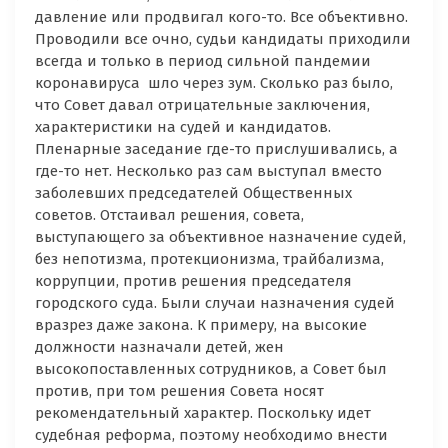
давление или продвигал кого-то. Все объективно.
Проводили все очно, судьи кандидаты приходили
всегда и только в период сильной пандемии
коронавируса шло через зум. Сколько раз было,
что Совет давал отрицательные заключения,
характеристики на судей и кандидатов.
Пленарные заседание где-то прислушивались, а
где-то нет. Несколько раз сам выступал вместо
заболевших председателей Общественных
советов. Отстаивал решения, совета,
выступающего за объективное назначение судей,
без непотизма, протекционизма, трайбализма,
коррупции, против решения председателя
городского суда. Были случаи назначения судей
вразрез даже закона. К примеру, на высокие
должности назначали детей, жен
высокопоставленных сотрудников, а Совет был
против, при том решения Совета носят
рекомендательный характер. Поскольку идет
судебная реформа, поэтому необходимо внести