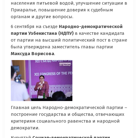
населения питьевой водой, улучшение ситуации в
Приаралье, повышение доверия к судебным
органам и другие вопросы.
6 сентября на съезде
Народно-демократической
партии Узбекистана (НДПУ)
в качестве кандидата
от партии на высший политический пост в стране
была утверждена заместитель главы партии
Максуда Ворисова
.
Главная цель Народно-демократической партии –
построение государства и общества, отвечающих
критериям социального равенства и народной
демократии.
Курултай
Социал-демократической партии