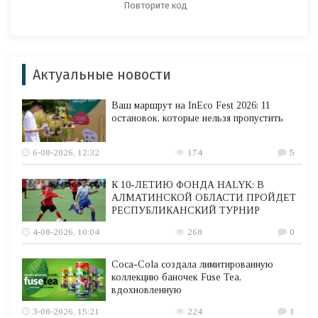
Актуальные новости
Ваш маршрут на InEco Fest 2026: 11
остановок, которые нельзя пропустить
6-08-2026, 12:32
174
5
К 10-ЛЕТИЮ ФОНДА HALYK: В
АЛМАТИНСКОЙ ОБЛАСТИ ПРОЙДЕТ
РЕСПУБЛИКАНСКИЙ ТУРНИР
4-08-2026, 10:04
268
0
Coca-Cola создала лимитированную
коллекцию баночек Fuse Tea,
вдохновленную
3-08-2026, 15:21
224
1