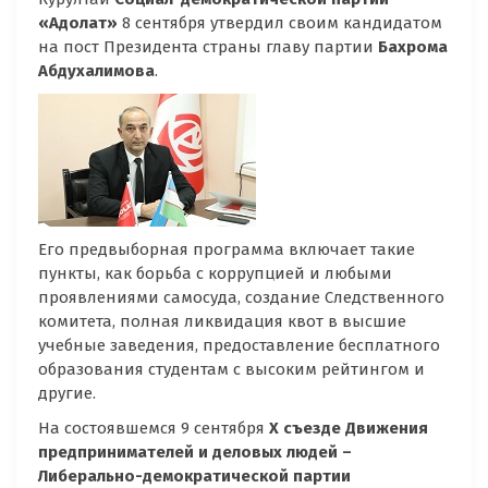
«Адолат»
8 сентября утвердил своим кандидатом
на пост Президента страны главу партии
Бахрома
Абдухалимова
.
Его предвыборная программа включает такие
пункты, как борьба с коррупцией и любыми
проявлениями самосуда, создание Следственного
комитета, полная ликвидация квот в высшие
учебные заведения, предоставление бесплатного
образования студентам с высоким рейтингом и
другие.
На состоявшемся 9 сентября
X съезде Движения
предпринимателей и деловых людей –
Либерально-демократической партии