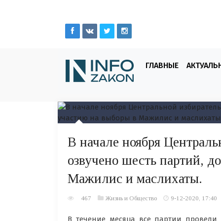
ГЛАВНЫЕ
АКТУАЛЬ
В начале ноября Централь
озвучено шесть партий, д
Мажилис и маслихаты.
467
Жизнь и Общество
9-12-2020, 17:40
В течение месяца все партии провели с