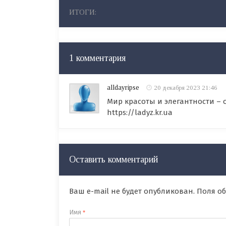
ИТОГИ:
1 комментария
alldayripse
20 декабря 2023 21:46
Мир красоты и элегантности – о
https://ladyz.kr.ua
Оставить комментарий
Ваш e-mail не будет опубликован. Поля 
Имя
*