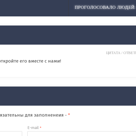
ПРОГОЛОСОВАЛО ЛЮДЕЙ:
ЦИТАТА /
ОТВЕТИ
ткройте его вместе с нами!
обязательны для заполненеия -
*
E-mail
*