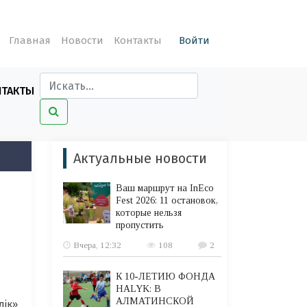
Главная
Новости
Контакты
Войти
НТАКТЫ
Актуальные новости
Ваш маршрут на InEco
Fest 2026: 11 остановок,
которые нельзя
пропустить
Вчера, 12:32
108
2
К 10-ЛЕТИЮ ФОНДА
HALYK: В
АЛМАТИНСКОЙ
лік»