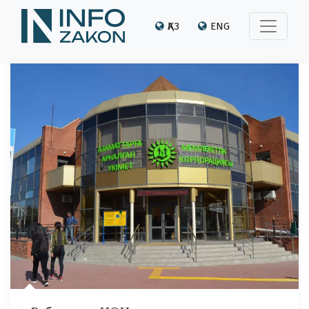
ҚАЗ
ENG