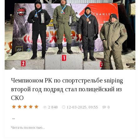
Чемпионом РК по спортстрельбе sniping
второй год подряд стал полицейский из
СКО
2 848
12-03-2025, 09:55
0
...
Читать полностью...