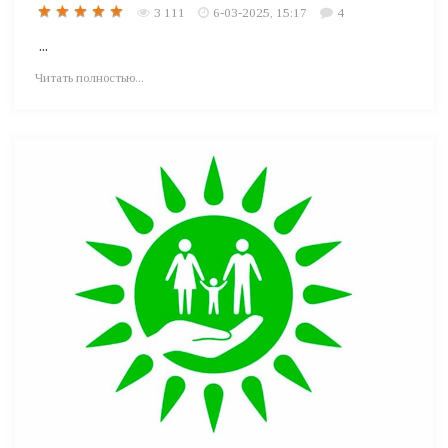
3 111
6-03-2025, 15:17
4
...
Читать полностью...