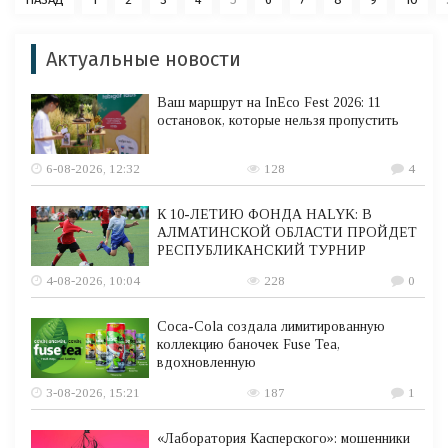
Актуальные новости
Ваш маршрут на InEco Fest 2026: 11
остановок, которые нельзя пропустить
6-08-2026, 12:32
128
4
К 10-ЛЕТИЮ ФОНДА HALYK: В
АЛМАТИНСКОЙ ОБЛАСТИ ПРОЙДЕТ
РЕСПУБЛИКАНСКИЙ ТУРНИР
4-08-2026, 10:04
228
0
Coca-Cola создала лимитированную
коллекцию баночек Fuse Tea,
вдохновленную
3-08-2026, 15:21
187
1
«Лаборатория Касперского»: мошенники