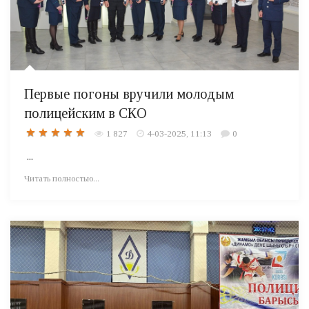
Первые погоны вручили молодым
полицейским в СКО
1 827
4-03-2025, 11:13
0
...
Читать полностью...