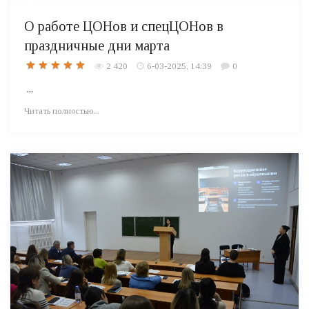
О работе ЦОНов и спецЦОНов в
праздничные дни марта
2 420
6-03-2025, 14:39
0
...
Читать полностью...