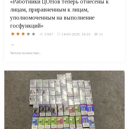
«Работники ЦОНов теперь отнесены к
лицам, приравненным к лицам,
уполномоченным на выполнение
госфункций»
3 567
14-03-2025, 10:10
11
...
Читать полностью...