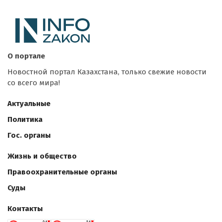
О портале
Новостной портал Казахстана, только свежие новости
со всего мира!
Актуальные
Политика
Гос. органы
Жизнь и общество
Правоохранительные органы
Суды
Контакты