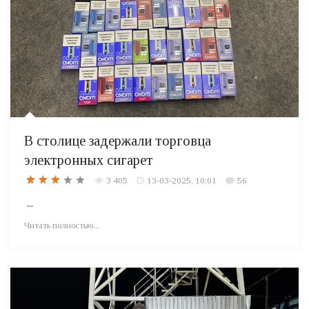
В столице задержали торговца
электронных сигарет
3 405
13-03-2025, 10:01
56
...
Читать полностью...