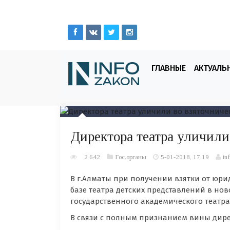
ГЛАВНЫЕ
АКТУАЛЬ
Директора театра уличили
2 642
Гос.органы
5-01-2018, 17:19
in
В г.Алматы при получении взятки от юрид
базе театра детских представлений в но
государственного академического театра
В связи с полным признанием вины дире