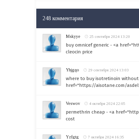
248 комментария
Mskyye
25 сентября 2024 13:20
buy omnicef generic - <a href="h
cleocin price
Yhjgqo
29 сентября 2024 13:03
where to buy isotretinoin without 
href="https://aisotane.com/asde
Veswov
4 октября 2024 22:05
permethrin cheap - <a href="http
cost
Yzfgtg
7 октября 2024 16:35