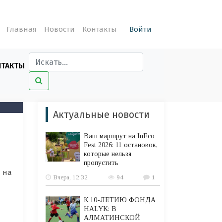
Главная
Новости
Контакты
Войти
НТАКТЫ
Актуальные новости
Ваш маршрут на InEco
Fest 2026: 11 остановок,
которые нельзя
пропустить
я на
Вчера, 12:32
94
1
К 10-ЛЕТИЮ ФОНДА
HALYK: В
АЛМАТИНСКОЙ