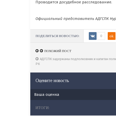
Проводится досудебное расследование.
Официальный представитель АДГСПК Ну
ПОДЕЛИТЬСЯ НОВОСТЬЮ:
0
ok
ПОХОЖИЙ ПОСТ
АДГСПК задержаны подполковник и капитан пол
РК
Оцените новость
Ваша оценка
ИТОГИ: