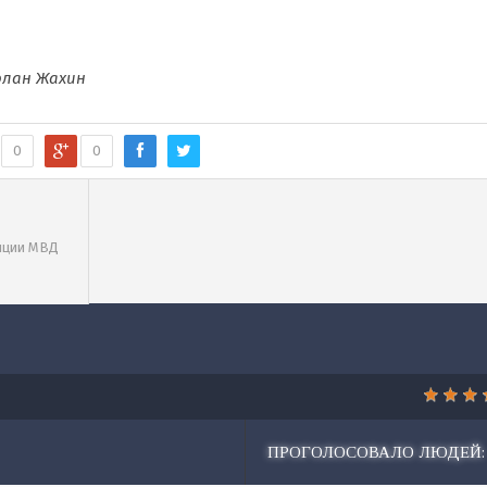
рлан Жахин
0
0
иции МВД
ПРОГОЛОСОВАЛО ЛЮДЕЙ: