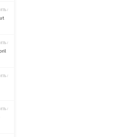
ТЬ /
ut
ТЬ /
ril
ТЬ /
ТЬ /
e