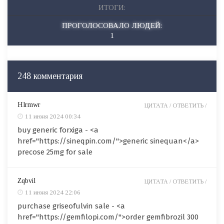
ИТОГИ:
ПРОГОЛОСОВАЛО ЛЮДЕЙ:
1
248 комментария
Hlrmwr
ЦИТАТА /
ОТВЕТИТЬ /
11 июня 2024 00:34
buy generic forxiga - <a
href="https://sineqpin.com/">generic sinequan</a>
precose 25mg for sale
Zqbvil
ЦИТАТА /
ОТВЕТИТЬ /
11 июня 2024 22:06
purchase griseofulvin sale - <a
href="https://gemfilopi.com/">order gemfibrozil 300