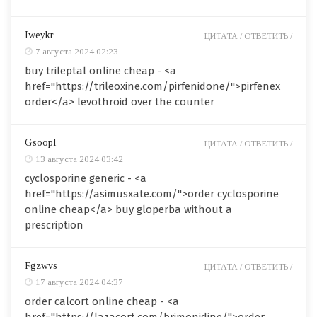
Iweykr
ЦИТАТА /
ОТВЕТИТЬ /
7 августа 2024 02:23
buy trileptal online cheap - <a
href="https://trileoxine.com/pirfenidone/">pirfenex
order</a> levothroid over the counter
Gsoopl
ЦИТАТА /
ОТВЕТИТЬ /
13 августа 2024 03:42
cyclosporine generic - <a
href="https://asimusxate.com/">order cyclosporine
online cheap</a> buy gloperba without a
prescription
Fgzwvs
ЦИТАТА /
ОТВЕТИТЬ /
17 августа 2024 04:37
order calcort online cheap - <a