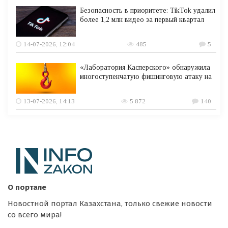
Безопасность в приоритете: TikTok удалил
более 1,2 млн видео за первый квартал
14-07-2026, 12:04
485
5
«Лаборатория Касперского» обнаружила
многоступенчатую фишинговую атаку на
13-07-2026, 14:13
5 872
140
О портале
Новостной портал Казахстана, только свежие новости
со всего мира!