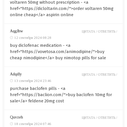
voltaren 50mg without prescription - <a
href="https://dicloltarin.com/">order voltaren 50mg
online cheap</a> aspirin online
Aqglhw
ЦИТАТА /
ОТВЕТИТЬ /
12 сентября 2024 08:28
buy diclofenac medication - <a
href="https://vovetosa.com/animodipine/">buy
cheap nimodipine</a> buy nimotop pills for sale
Adqdly
ЦИТАТА /
ОТВЕТИТЬ /
13 сентября 2024 23:46
purchase baclofen pills - <a
href="https://baclion.com/">buy baclofen 10mg for
sale</a> feldene 20mg cost
Quvzeh
ЦИТАТА /
ОТВЕТИТЬ /
18 сентября 2024 07:46