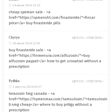
24 июля 2024 10:23
cheap speman sale - <a
href="https://spmensht.com/finasteride/">fincar
price</a> buy finasteride pills
Ckyryu
ЦИТАТА /
ОТВЕТИТЬ /
28 июля 2024 22:55
buy finasteride sale - <a
href="https://finmenura.com/alfuzosin/">buy
alfuzosin paypal</a> how to get uroxatral without a
prescription
Pydhku
ЦИТАТА /
ОТВЕТИТЬ /
2 августа 2024 09:27
terazosin 5mg canada - <a
href="https://hymenmax.com/tamsulosin/">tamsulosin
0.4mg cheap</a> where to buy priligy without a
prescription