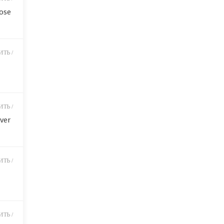
ose
ТЬ /
ТЬ /
ver
ТЬ /
ТЬ /