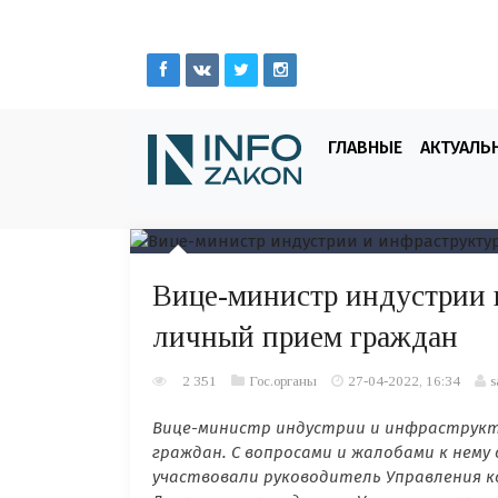
ГЛАВНЫЕ
АКТУАЛЬ
Вице-министр индустрии 
личный прием граждан
2 351
Гос.органы
27-04-2022, 16:34
s
Вице-министр индустрии и инфраструкт
граждан. С вопросами и жалобами к
нему
участвовали руководитель Управления к