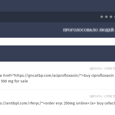
ПРОГОЛОСОВАЛО ЛЮДЕЙ:
ЦИТАТА /
ОТВЕТИ
a href="https://gncatbp.com/aciprofloxacin/">buy ciprofloxacin
 500 mg for sale
ЦИТАТА /
ОТВЕТИ
ps://antibpl.com/rferyc/">order eryc 250mg online</a> buy cefac