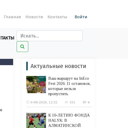
Главная
Новости
Контакты
Войти
НТАКТЫ
Актуальные новости
Ваш маршрут на InEco
Fest 2026: 11 остановок,
которые нельзя
пропустить
6-08-2026, 12:32
151
4
м
К 10-ЛЕТИЮ ФОНДА
HALYK: В
АЛМАТИНСКОЙ