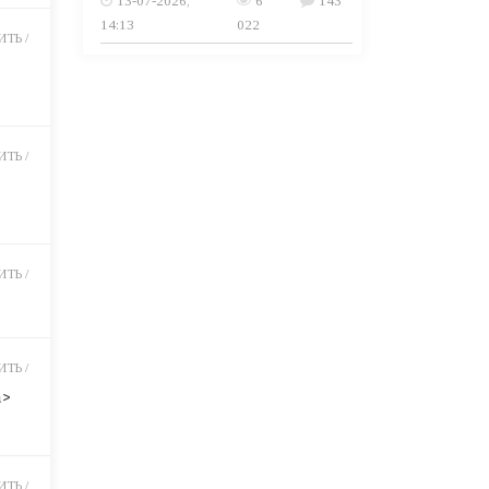
13-07-2026,
6
143
14:13
022
ТЬ /
ТЬ /
ТЬ /
ТЬ /
a>
ТЬ /