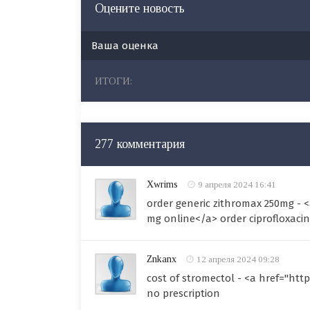
Оцените новость
Ваша оценка
ИТОГИ:
277 комментария
Xwrims
9 апреля 2024 16:41
order generic zithromax 250mg - <
mg online</a> order ciprofloxacin
Znkanx
12 апреля 2024 09:28
cost of stromectol - <a href="htt
no prescription