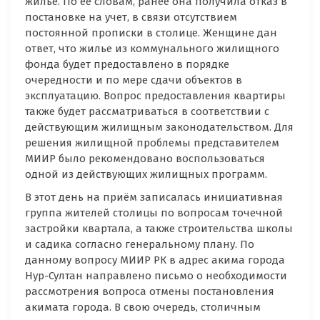
жилье. По ее словам, ранее она получила отказ в
постановке на учет, в связи отсутствием
постоянной прописки в столице. Женщине дан
ответ, что жилье из коммунального жилищного
фонда будет предоставлено в порядке
очередности и по мере сдачи объектов в
эксплуатацию. Вопрос предоставления квартиры
также будет рассматриваться в соответствии с
действующим жилищным законодательством. Для
решения жилищной проблемы представителем
МИИР было рекомендовано воспользоваться
одной из действующих жилищных программ.
В этот день на приём записалась инициативная
группа жителей столицы по вопросам точечной
застройки квартала, а также строительства школы
и садика согласно генеральному плану. По
данному вопросу МИИР РК в адрес акима города
Нур-Султан направлено письмо о необходимости
рассмотрения вопроса отмены постановления
акимата города. В свою очередь, столичным