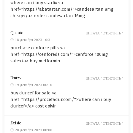
where can i buy starlix <a
href="https://abatartan.com/">candesartan 8mg
cheap</a> order candesartan 16mg
Qbkato
ЦИТАТА /
ОТВЕТИТЬ /
18 декабря 2023 10:31
purchase cenforce pills <a
href="https://cenforeds.com/">cenforce 100mg
sale</a> buy metformin
Ikntzv
ЦИТАТА /
ОТВЕТИТЬ /
19 декабря 2023 06:10
buy duricef for sale <a
href="https://procefadur.com/">where can i buy
duricef</a> cost epivir
Zxfsic
ЦИТАТА /
ОТВЕТИТЬ /
20 декабря 2023 08:00