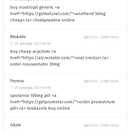
buy nootropil generic <a
href="https://getketoral.com/">anafranil 50mg
cheap</a> clomipramine online
Mmkddw
ЦИТАТА /
ОТВЕТИТЬ /
26 декабря 2023 06:30
buy cheap acyclovir <a
href="https://alcrestatin.com/">oral crestor</a>
order rosuvastatin 20mg
Pnymzu
ЦИТАТА /
ОТВЕТИТЬ /
26 декабря 2023 19:08
sporanox 100mg pill <a
href="https://getpromster.com/">order prometrium
pill</a> tinidazole buy online
Ixkyhi
ЦИТАТА /
ОТВЕТИТЬ /