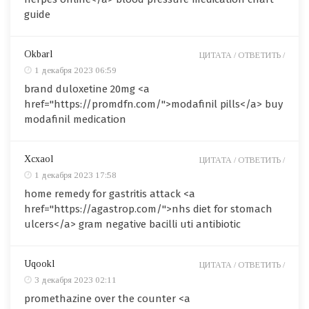
guide
Okbarl
ЦИТАТА /
ОТВЕТИТЬ /
1 декабря 2023 06:59
brand duloxetine 20mg <a
href="https://promdfn.com/">modafinil pills</a> buy
modafinil medication
Xcxaol
ЦИТАТА /
ОТВЕТИТЬ /
1 декабря 2023 17:58
home remedy for gastritis attack <a
href="https://agastrop.com/">nhs diet for stomach
ulcers</a> gram negative bacilli uti antibiotic
Uqookl
ЦИТАТА /
ОТВЕТИТЬ /
3 декабря 2023 02:11
promethazine over the counter <a