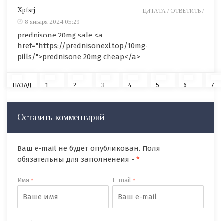
Xpfsrj
ЦИТАТА /
ОТВЕТИТЬ /
8 января 2024 05:29
prednisone 20mg sale <a
href="https://prednisonexl.top/10mg-
pills/">prednisone 20mg cheap</a>
НАЗАД
1
2
3
4
5
6
7
Оставить комментарий
Ваш e-mail не будет опубликован. Поля
обязательны для заполненеия -
*
Имя
E-mail
*
*