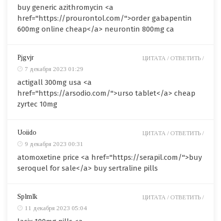
buy generic azithromycin <a
href="https://prourontol.com/">order gabapentin
600mg online cheap</a> neurontin 800mg ca
Pjgvjr
ЦИТАТА /
ОТВЕТИТЬ /
7 декабря 2023 01:29
actigall 300mg usa <a
href="https://arsodio.com/">urso tablet</a> cheap
zyrtec 10mg
Uoiido
ЦИТАТА /
ОТВЕТИТЬ /
9 декабря 2023 00:31
atomoxetine price <a href="https://serapil.com/">buy
seroquel for sale</a> buy sertraline pills
Splmlk
ЦИТАТА /
ОТВЕТИТЬ /
11 декабря 2023 05:04