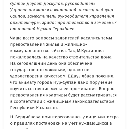
Султан Даулет Доскулов, руководитель
Управления жилья и жилищной инспекции Ануар
Саипов, заместитель руководителя Управления
архитектуры, градостроительства и земельных
отношений Нурхан Серикбаев.
Чаще всего вопросы заявителей касались темы
предоставления жилья и жилищно-
коммунального хозяйства. Так, М.Кусаинова
пожаловалась на качество строительства дома.
На сегодняшний день она обеспечена
государственным жильем, однако не
удовлетворена качеством. Е.Дауылбаев пояснил,
что акимату города Нур-Султан дано поручение
изучить состояние места ее проживания. Вопрос
предоставления квартиры будет рассматриваться
в соответствии с жилищным законодательством
Республики Казахстан.
Н. Бердибаева поинтересовалась у вице-министра
о правилах постановки на учет нуждающихся в