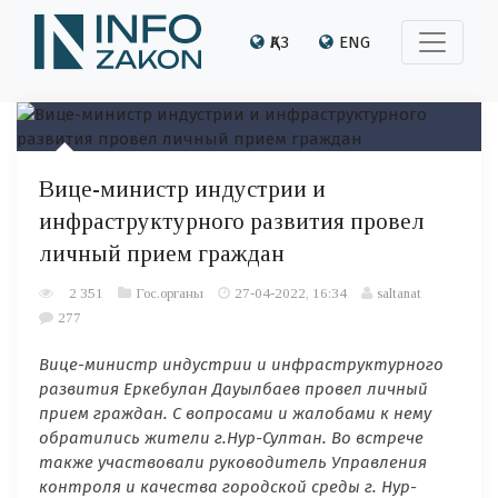
ҚАЗ
ENG
Вице-министр индустрии и
инфраструктурного развития провел
личный прием граждан
2 351
Гос.органы
27-04-2022, 16:34
saltanat
277
Вице-министр индустрии и инфраструктурного
развития Еркебулан Дауылбаев провел личный
прием граждан. С вопросами и жалобами к
нему
обратились жители г.Нур-Султан.
Во встрече
также участвовали руководитель Управления
контроля и качества городской среды г. Нур-