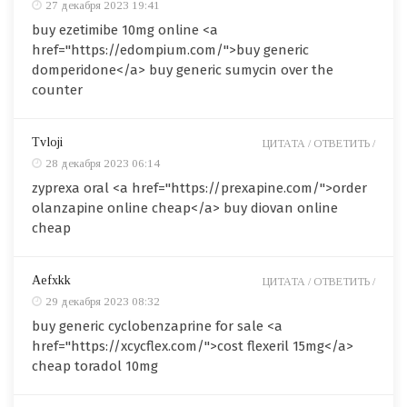
27 декабря 2023 19:41
buy ezetimibe 10mg online <a
href="https://edompium.com/">buy generic
domperidone</a> buy generic sumycin over the
counter
Tvloji
ЦИТАТА /
ОТВЕТИТЬ /
28 декабря 2023 06:14
zyprexa oral <a href="https://prexapine.com/">order
olanzapine online cheap</a> buy diovan online
cheap
Aefxkk
ЦИТАТА /
ОТВЕТИТЬ /
29 декабря 2023 08:32
buy generic cyclobenzaprine for sale <a
href="https://xcycflex.com/">cost flexeril 15mg</a>
cheap toradol 10mg