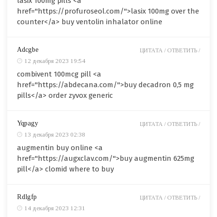
lasix 100mg pills <a
href="https://profuroseol.com/">lasix 100mg over the
counter</a> buy ventolin inhalator online
Adcgbe
ЦИТАТА /
ОТВЕТИТЬ /
12 декабря 2023 19:54
combivent 100mcg pill <a
href="https://abdecana.com/">buy decadron 0,5 mg
pills</a> order zyvox generic
Yqpagy
ЦИТАТА /
ОТВЕТИТЬ /
13 декабря 2023 02:38
augmentin buy online <a
href="https://augxclav.com/">buy augmentin 625mg
pill</a> clomid where to buy
Rdlgfp
ЦИТАТА /
ОТВЕТИТЬ /
14 декабря 2023 12:31