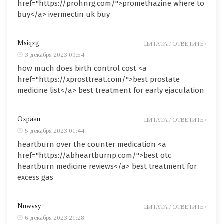
href="https://prohnrg.com/">promethazine where to
buy</a> ivermectin uk buy
Msiqzg
ЦИТАТА /
ОТВЕТИТЬ /
3 декабря 2023 09:54
how much does birth control cost <a
href="https://xprosttreat.com/">best prostate
medicine list</a> best treatment for early ejaculation
Oxpaau
ЦИТАТА /
ОТВЕТИТЬ /
5 декабря 2023 01:44
heartburn over the counter medication <a
href="https://abheartburnp.com/">best otc
heartburn medicine reviews</a> best treatment for
excess gas
Nuwvsy
ЦИТАТА /
ОТВЕТИТЬ /
6 декабря 2023 21:28