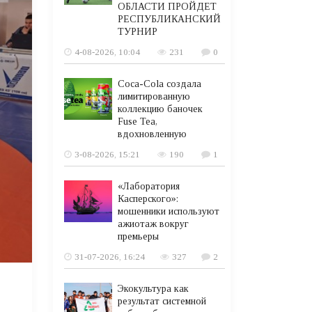
ОБЛАСТИ ПРОЙДЕТ
РЕСПУБЛИКАНСКИЙ
ТУРНИР
4-08-2026, 10:04
231
0
Coca-Cola создала
лимитированную
коллекцию баночек
Fuse Tea,
вдохновленную
3-08-2026, 15:21
190
1
«Лаборатория
Касперского»:
мошенники используют
ажиотаж вокруг
премьеры
31-07-2026, 16:24
327
2
Экокультура как
результат системной