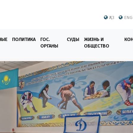
ҚАЗ
ENG
НЫЕ
ПОЛИТИКА
ГОС.
СУДЫ
ЖИЗНЬ И
КО
ОРГАНЫ
ОБЩЕСТВО