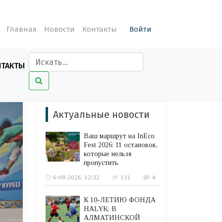
Главная
Новости
Контакты
Войти
НТАКТЫ
Актуальные новости
Ваш маршрут на InEco
Fest 2026: 11 остановок,
которые нельзя
пропустить
6-08-2026, 12:32
131
4
К 10-ЛЕТИЮ ФОНДА
HALYK: В
АЛМАТИНСКОЙ