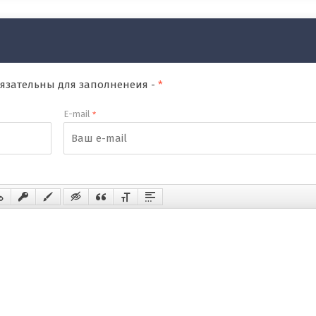
обязательны для заполненеия -
*
E-mail
*