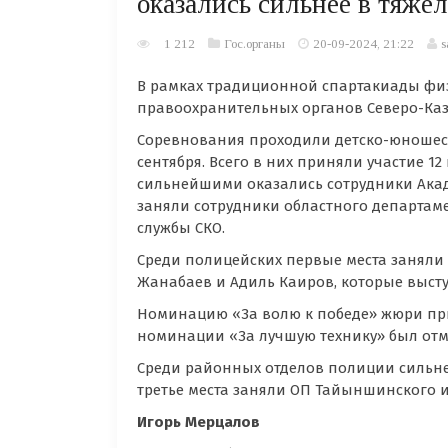
оказались сильнее в тяжё
1 212
Гос.органы
20-09-2024, 21:22
s
В рамках традиционной спартакиады фи
правоохранительных органов Северо-Каза
Соревнования проходили детско-юношеск
сентября. Всего в них приняли участие 1
сильнейшими оказались сотрудники Акад
заняли сотрудники областного департам
службы СКО.
Среди полицейских первые места заняли Р
Жанабаев и Адиль Каиров, которые выступ
Номинацию «За волю к победе» жюри при
номинации «За лучшую технику» был отм
Среди районных отделов полиции сильне
третье места заняли ОП Тайыншинского и
Игорь Мерцалов