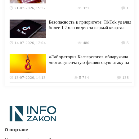
21-07-2026, 15:37
371
1
Безопасность в приоритете: TikTok удалил
более 1,2 млн видео за первый квартал
14-07-2026, 12:04
480
5
«Лаборатория Касперского» обнаружила
многоступенчатую фишинговую атаку на
13-07-2026, 14:13
5 784
138
О портале