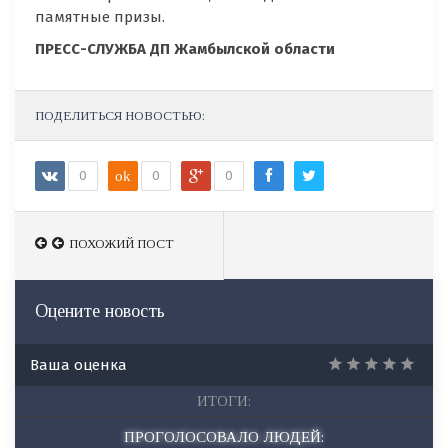
памятные призы.
ПРЕСС-СЛУЖБА ДП Жамбылской области
ПОДЕЛИТЬСЯ НОВОСТЬЮ:
0
ok
0
0
ПОХОЖИЙ ПОСТ
ПОХОЖИЙ ПОСТ
Оцените новость
Ваша оценка
ИТОГИ:
ПРОГОЛОСОВАЛО ЛЮДЕЙ: