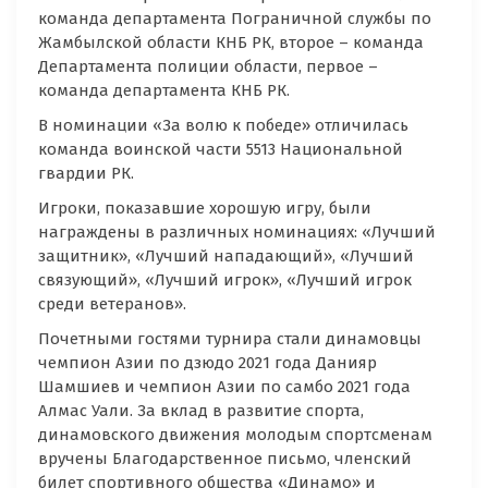
команда департамента Пограничной службы по
Жамбылской области КНБ РК, второе – команда
Департамента полиции области, первое –
команда департамента КНБ РК.
В номинации «За волю к победе» отличилась
команда воинской части 5513 Национальной
гвардии РК.
Игроки, показавшие хорошую игру, были
награждены в различных номинациях: «Лучший
защитник», «Лучший нападающий», «Лучший
связующий», «Лучший игрок», «Лучший игрок
среди ветеранов».
Почетными гостями турнира стали динамовцы
чемпион Азии по дзюдо 2021 года Данияр
Шамшиев и чемпион Азии по самбо 2021 года
Алмас Уали. За вклад в развитие спорта,
динамовского движения молодым спортсменам
вручены Благодарственное письмо, членский
билет спортивного общества «Динамо» и