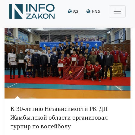
ҚАЗ
ENG
К 30-летию Независимости РК ДП
Жамбылской области организовал
турнир по волейболу