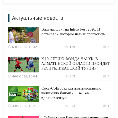
Актуальные новости
Ваш маршрут на InEco Fest 2026: 11
остановок, которые нельзя пропустить
6-08-2026, 12:32
149
4
К 10-ЛЕТИЮ ФОНДА HALYK: В
АЛМАТИНСКОЙ ОБЛАСТИ ПРОЙДЕТ
РЕСПУБЛИКАНСКИЙ ТУРНИР
4-08-2026, 10:04
243
0
Coca-Cola создала лимитированную
коллекцию баночек Fuse Tea,
вдохновленную
3-08-2026, 15:21
203
1
«Лаборатория Касперского»: мошенники