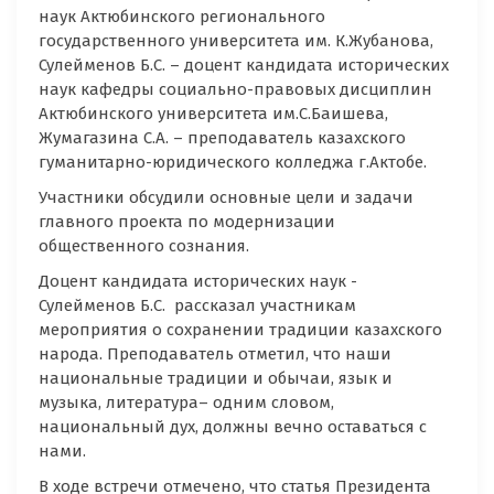
наук Актюбинского регионального
государственного университета им. К.Жубанова,
Сулейменов Б.С. – доцент кандидата исторических
наук кафедры социально-правовых дисциплин
Актюбинского университета им.С.Баишева,
Жумагазина С.А. – преподаватель казахского
гуманитарно-юридического колледжа г.Актобе.
Участники обсудили основные цели и задачи
главного проекта по модернизации
общественного сознания.
Доцент кандидата исторических наук -
Сулейменов Б.С. рассказал участникам
мероприятия о сохранении традиции казахского
народа. Преподаватель отметил, что наши
национальные традиции и обычаи, язык и
музыка, литература– одним словом,
национальный дух, должны вечно оставаться с
нами.
В ходе встречи отмечено, что статья Президента