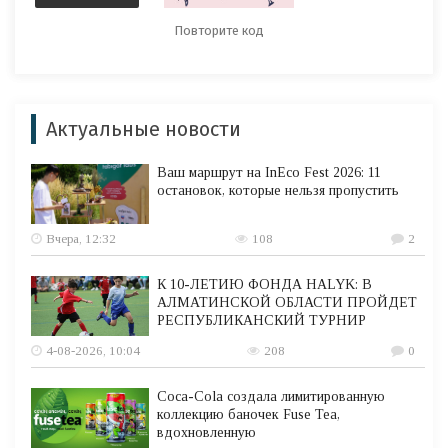
Актуальные новости
Ваш маршрут на InEco Fest 2026: 11
остановок, которые нельзя пропустить
Вчера, 12:32
108
2
К 10-ЛЕТИЮ ФОНДА HALYK: В
АЛМАТИНСКОЙ ОБЛАСТИ ПРОЙДЕТ
РЕСПУБЛИКАНСКИЙ ТУРНИР
4-08-2026, 10:04
208
0
Coca-Cola создала лимитированную
коллекцию баночек Fuse Tea,
вдохновленную