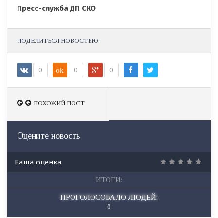
Пресс-служба ДП СКО
ПОДЕЛИТЬСЯ НОВОСТЬЮ:
0
ok
0
0
ПОХОЖИЙ ПОСТ
ПОХОЖИЙ ПОСТ
Оцените новость
Ваша оценка
ИТОГИ:
ПРОГОЛОСОВАЛО ЛЮДЕЙ:
0