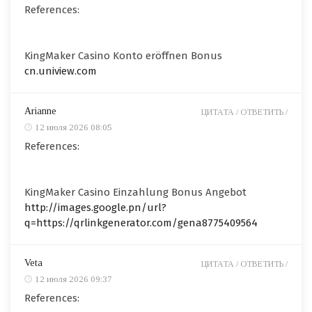
References:
KingMaker Casino Konto eröffnen Bonus
cn.uniview.com
Arianne
ЦИТАТА /
ОТВЕТИТЬ /
12 июля 2026 08:05
References:
KingMaker Casino Einzahlung Bonus Angebot
http://images.google.pn/url?
q=https://qrlinkgenerator.com/gena8775409564
Veta
ЦИТАТА /
ОТВЕТИТЬ /
12 июля 2026 09:37
References: