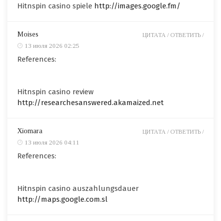
Hitnspin casino spiele
http://images.google.fm/
Moises
ЦИТАТА /
ОТВЕТИТЬ /
13 июля 2026 02:25
References:
Hitnspin casino review
http://researchesanswered.akamaized.net
Xiomara
ЦИТАТА /
ОТВЕТИТЬ /
13 июля 2026 04:11
References:
Hitnspin casino auszahlungsdauer
http://maps.google.com.sl