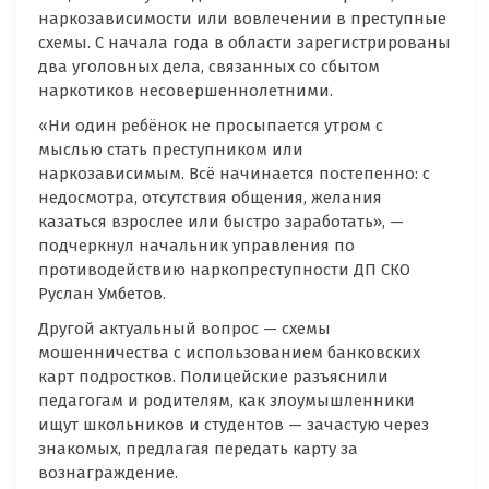
наркозависимости или вовлечении в преступные
схемы. С начала года в области зарегистрированы
два уголовных дела, связанных со сбытом
наркотиков несовершеннолетними.
«Ни один ребёнок не просыпается утром с
мыслью стать преступником или
наркозависимым. Всё начинается постепенно: с
недосмотра, отсутствия общения, желания
казаться взрослее или быстро заработать», —
подчеркнул начальник управления по
противодействию наркопреступности ДП СКО
Руслан Умбетов.
Другой актуальный вопрос — схемы
мошенничества с использованием банковских
карт подростков. Полицейские разъяснили
педагогам и родителям, как злоумышленники
ищут школьников и студентов — зачастую через
знакомых, предлагая передать карту за
вознаграждение.