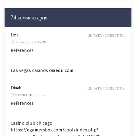
74 комментария
Lina
ЦИТАТА /
ОТВЕТИТЬ /
27 мая 2026 05:39
References:
Las vegas casinos
oiaedu.com
Dinah
ЦИТАТА /
ОТВЕТИТЬ /
9 июня 2026 05:25
References:
Casino club chicago
https://
egamersbox.com
/cool/index.php?