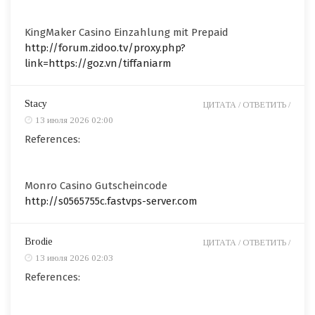
KingMaker Casino Einzahlung mit Prepaid
http://forum.zidoo.tv/proxy.php?
link=https://goz.vn/tiffaniarm
Stacy
ЦИТАТА /
ОТВЕТИТЬ /
13 июля 2026 02:00
References:
Monro Casino Gutscheincode
http://s0565755c.fastvps-server.com
Brodie
ЦИТАТА /
ОТВЕТИТЬ /
13 июля 2026 02:03
References: