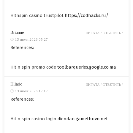
Hitnspin casino trustpilot
https://codhacks.ru/
Brianne
ЦИТАТА /
ОТВЕТИТЬ /
13 июля 2026 05:27
References:
Hit n spin promo code
toolbarqueries.google.co.ma
Hilario
ЦИТАТА /
ОТВЕТИТЬ /
13 июля 2026 17:17
References:
Hit n spin casino login
diendan.gamethuvn.net