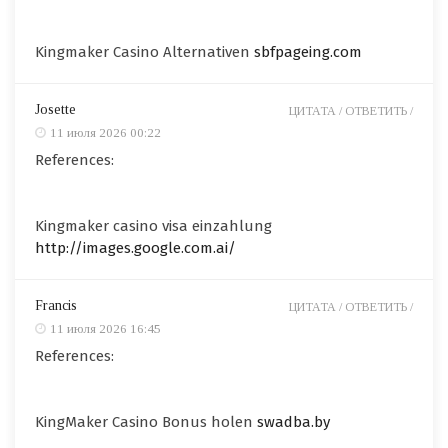
Kingmaker Casino Alternativen
sbfpageing.com
Josette
ЦИТАТА /
ОТВЕТИТЬ /
11 июля 2026 00:22
References:
Kingmaker casino visa einzahlung
http://images.google.com.ai/
Francis
ЦИТАТА /
ОТВЕТИТЬ /
11 июля 2026 16:45
References:
KingMaker Casino Bonus holen
swadba.by