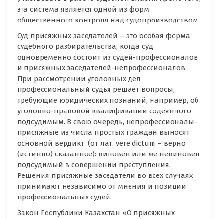
эта система является одной из форм
общественного контроля над судопроизводством.
Суд присяжных заседателей – это особая форма
судебного разбирательства, когда суд
одновременно состоит из судей-профессионалов
и присяжных заседателей-непрофессионалов.
При рассмотрении уголовных дел
профессиональный судья решает вопросы,
требующие юридических познаний, например, об
уголовно-правовой квалификации содеянного
подсудимым. В свою очередь, непрофессионалы-
присяжные из числа простых граждан выносят
основной вердикт (от лат. vere dictum – верно
(истинно) сказанное): виновен или же невиновен
подсудимый в совершении преступления.
Решения присяжные заседатели во всех случаях
принимают независимо от мнения и позиции
профессиональных судей.
Закон Республики Казахстан «О присяжных