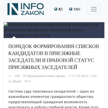
ҚАЗ
ENG
ПОРЯДОК ФОРМИРОВАНИЯ СПИСКОВ
КАНДИДАТОВ В ПРИСЯЖНЫЕ
ЗАСЕДАТЕЛИ И ПРАВОВОЙ СТАТУС
ПРИСЯЖНЫХ ЗАСЕДАТЕЛЕЙ
608
Правоохранительные органы
17-10-2019, 11:59
saltanat
0
Система суда присяжных заседателей – один из
важнейших элементов гражданского общества,
предоставляющий гражданам возможность
участвовать в работе судебной власти. Кроме того,