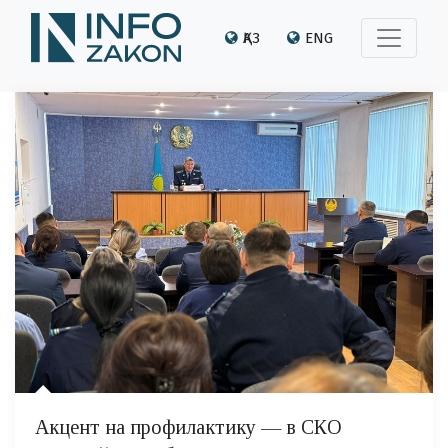
ҚАЗ
ENG
Акцент на профилактику — в СКО