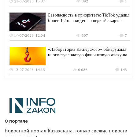
21-07-2026, 15:37
392
1
Безопасность в приоритете: TikTok удалил
более 1,2 млн видео за первый квартал
14-07-2026, 12:04
507
7
«Лаборатория Касперского» обнаружила
многоступенчатую фишинговую атаку на
13-07-2026, 14:13
6 086
143
О портале
Новостной портал Казахстана, только свежие новости