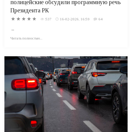
полицейские обсудили программную речь
Президента РК
537
16-02-2026, 16:59
64
...
Читать полностью...