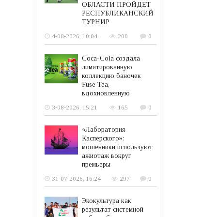
ОБЛАСТИ ПРОЙДЕТ
РЕСПУБЛИКАНСКИЙ
ТУРНИР
4-08-2026, 10:04
200
0
Coca-Cola создала
лимитированную
коллекцию баночек
Fuse Tea,
вдохновленную
3-08-2026, 15:21
165
0
«Лаборатория
Касперского»:
мошенники используют
ажиотаж вокруг
премьеры
31-07-2026, 16:24
297
0
Экокультура как
результат системной