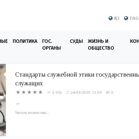
ҚАЗ
ENG
НЫЕ
ПОЛИТИКА
ГОС.
СУДЫ
ЖИЗНЬ И
КО
ОРГАНЫ
ОБЩЕСТВО
Стандарты служебной этики государственн
служащих
2 156
24-03-2025, 11:03
0
...
Читать полностью...