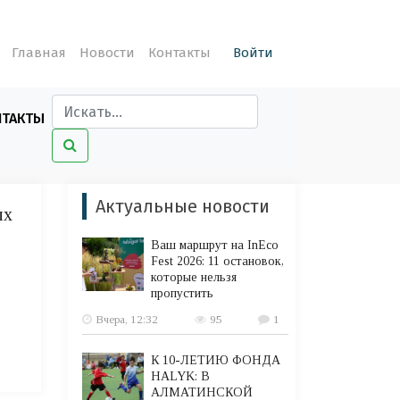
Главная
Новости
Контакты
Войти
НТАКТЫ
Актуальные новости
ых
Ваш маршрут на InEco
Fest 2026: 11 остановок,
которые нельзя
пропустить
Вчера, 12:32
95
1
К 10-ЛЕТИЮ ФОНДА
HALYK: В
АЛМАТИНСКОЙ