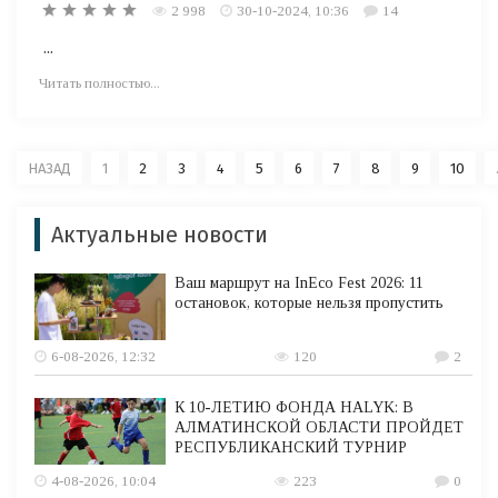
2 998
30-10-2024, 10:36
14
...
Читать полностью...
НАЗАД
1
2
3
4
5
6
7
8
9
10
Актуальные новости
Ваш маршрут на InEco Fest 2026: 11
остановок, которые нельзя пропустить
6-08-2026, 12:32
120
2
К 10-ЛЕТИЮ ФОНДА HALYK: В
АЛМАТИНСКОЙ ОБЛАСТИ ПРОЙДЕТ
РЕСПУБЛИКАНСКИЙ ТУРНИР
4-08-2026, 10:04
223
0