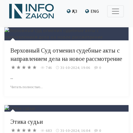
ҚАЗ
ENG
Верховный Суд отменил судебные акты с
направлением дела на новое рассмотрение
746
31-10-2024, 19:06
0
...
Читать полностью...
Этика судьи
683
31-10-2024, 16:04
0