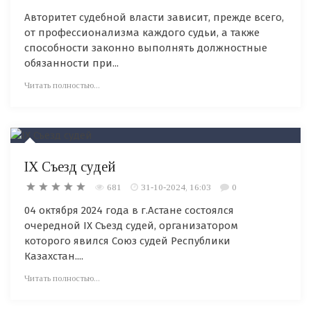
Авторитет судебной власти зависит, прежде всего,
от профессионализма каждого судьи, а также
способности законно выполнять должностные
обязанности при...
Читать полностью...
IX Съезд судей
681
31-10-2024, 16:03
0
04 октября 2024 года в г.Астане состоялся
очередной IX Съезд судей, организатором
которого явился Союз судей Республики
Казахстан....
Читать полностью...