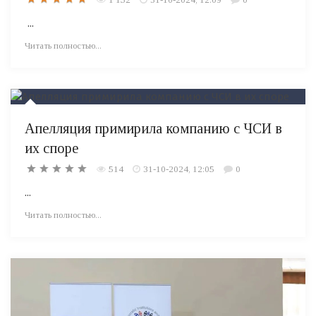
...
Читать полностью...
Апелляция примирила компанию с ЧСИ в
их споре
514
31-10-2024, 12:05
0
...
Читать полностью...