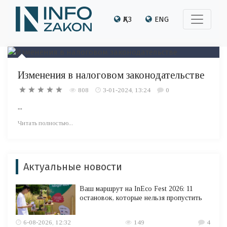
ҚАЗ
ENG
Изменения в налоговом законодательстве
808
3-01-2024, 13:24
0
...
Читать полностью...
Актуальные новости
Ваш маршрут на InEco Fest 2026: 11
остановок, которые нельзя пропустить
6-08-2026, 12:32
149
4