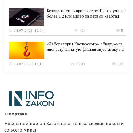
Безопасность в приоритете: TikTok удалил
более 1,2 млн видео за первый квартал
14-07-2026, 12:04
494
5
«Лаборатория Касперского» обнаружила
многоступенчатую фишинговую атаку на
13-07-2026, 14:13
6 003
142
О портале
Новостной портал Казахстана, только свежие новости
со всего мира!