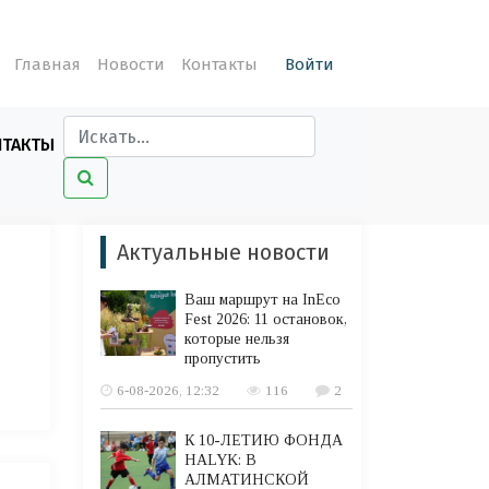
Главная
Новости
Контакты
Войти
НТАКТЫ
Актуальные новости
Ваш маршрут на InEco
Fest 2026: 11 остановок,
которые нельзя
пропустить
6-08-2026, 12:32
116
2
К 10-ЛЕТИЮ ФОНДА
HALYK: В
АЛМАТИНСКОЙ