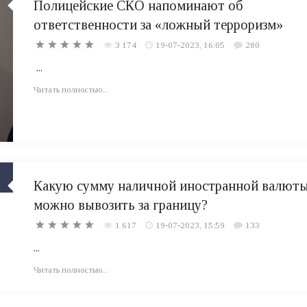
Полицейские СКО напоминают об
ответственности за «ложный терроризм»
3 174
19-07-2023, 16:05
280
...
Читать полностью...
Какую сумму наличной иностранной валют
можно вывозить за границу?
1 617
19-07-2023, 15:59
133
...
Читать полностью...