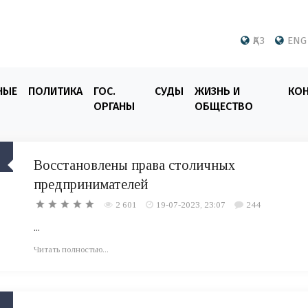
ҚАЗ
ENG
НЫЕ
ПОЛИТИКА
ГОС.
СУДЫ
ЖИЗНЬ И
КО
ОРГАНЫ
ОБЩЕСТВО
Восстановлены права столичных
предпринимателей
2 601
19-07-2023, 23:07
244
...
Читать полностью...