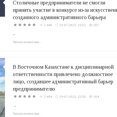
Столичные предприниматели не смогли
принять участие в конкурсе из-за искусствен
созданного административного барьера
2 449
19-07-2023, 23:02
257
...
Читать полностью...
В Восточном Казахстане к дисциплинарной
ответственности привлечено должностное
лицо, создавшее административный барьер
предпринимателю
2 494
19-07-2023, 22:50
264
...
Читать полностью...