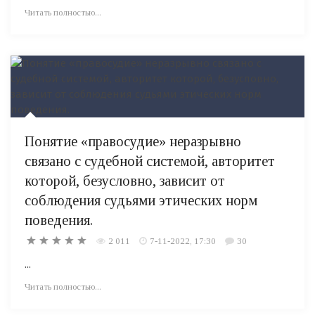
Читать полностью...
Понятие «правосудие» неразрывно
связано с судебной системой, авторитет
которой, безусловно, зависит от
соблюдения судьями этических норм
поведения.
2 011
7-11-2022, 17:30
30
...
Читать полностью...