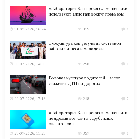
«Лаборатория Касперского»: мошенники
используют ажиотаж вокруг премьеры
31-07-2026, 16:24
315
1
Экокультура как результат системной
работы бизнеса и молодежи
30-07-2026, 14:30
258
1
Высокая культура водителей – залог
снижения ДТП на дорогах
29-07-2026, 17:18
248
2
«Лаборатория Касперского»: мошенники
подделывают сайты зарубежных
операторов в
28-07-2026, 11:23
357
1