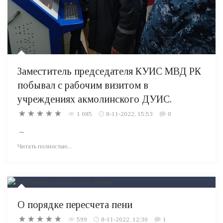
Заместитель председателя​ КУИС МВД РК
побывал с рабочим​ визитом​ в
учреждениях акмолинского ДУИС.
1 085
8-11-2022, 15:53
0
...
Читать полностью...
О порядке пересчета пени
599
8-11-2022, 12:30
1