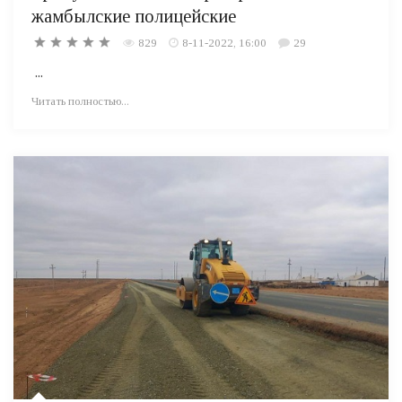
жамбылские полицейские
829
8-11-2022, 16:00
29
...
Читать полностью...