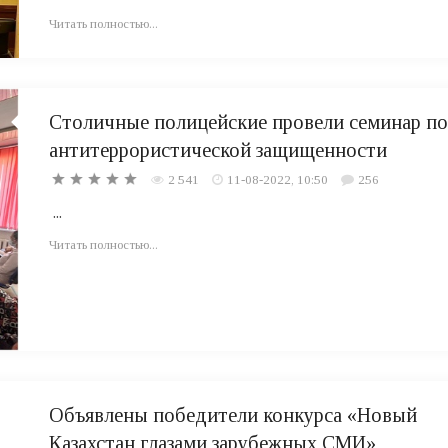
Читать полностью...
Столичные полицейские провели семинар по
антитеррористической защищенности
2 541
11-08-2022, 10:50
256
...
Читать полностью...
Объявлены победители конкурса «Новый
Казахстан глазами зарубежных СМИ»