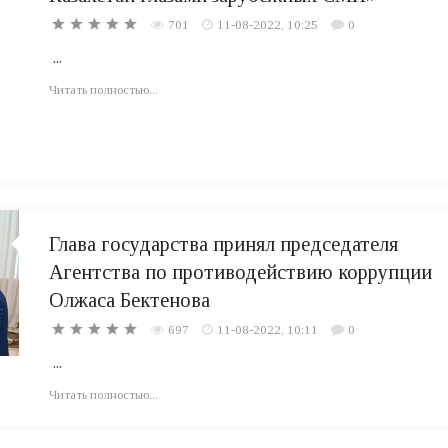
701
11-08-2022, 10:25
0
...
Читать полностью...
Глава государства принял председателя
Агентства по противодействию коррупции
Олжаса Бектенова
697
11-08-2022, 10:11
0
...
Читать полностью...