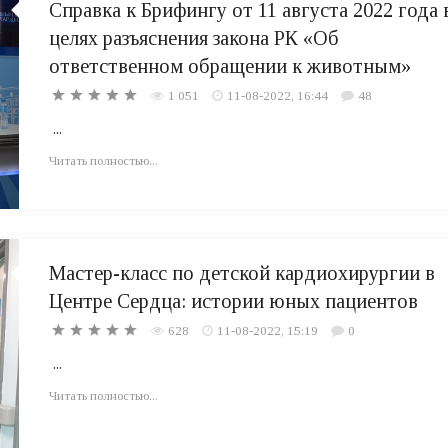
Справка к Брифингу от 11 августа 2022 года 
целях разъяснения закона РК «Об
ответственном обращении к животным»
1 051
11-08-2022, 16:44
48
...
Читать полностью...
Мастер-класс по детской кардиохирургии в
Центре Сердца: истории юных пациентов
628
11-08-2022, 15:19
0
...
Читать полностью...