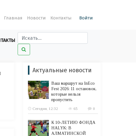
Главная
Новости
Контакты
Войти
НТАКТЫ
Актуальные новости
ы
Ваш маршрут на InEco
Fest 2026: 11 остановок,
которые нельзя
пропустить
Сегодня, 12:32
65
0
К 10-ЛЕТИЮ ФОНДА
HALYK: В
АЛМАТИНСКОЙ