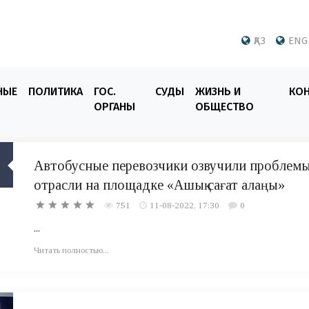
ҚАЗ
ENG
НЫЕ
ПОЛИТИКА
ГОС.
СУДЫ
ЖИЗНЬ И
КО
ОРГАНЫ
ОБЩЕСТВО
Автобусные перевозчики озвучили проблем
отрасли на площадке «Ашық сағат алаңы»
751
11-08-2022, 17:30
0
...
Читать полностью...