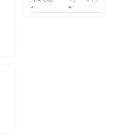
13-07-2026,
5
133
14:13
467