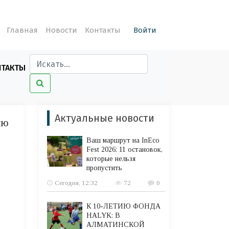
Главная
Новости
Контакты
Войти
НТАКТЫ
Актуальные новости
ию
Ваш маршрут на InEco
Fest 2026: 11 остановок,
которые нельзя
пропустить
Сегодня, 12:32
72
0
К 10-ЛЕТИЮ ФОНДА
HALYK: В
АЛМАТИНСКОЙ