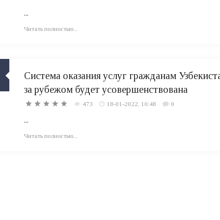
...
Читать полностью...
Система оказания услуг гражданам Узбекист
за рубежом будет усовершенствована
473
18-01-2022, 10:48
0
...
Читать полностью...