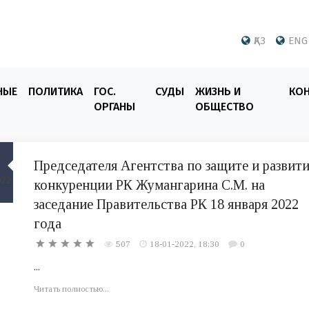
ҚАЗ
ENG
НЫЕ
ПОЛИТИКА
ГОС.
СУДЫ
ЖИЗНЬ И
КО
ОРГАНЫ
ОБЩЕСТВО
Председателя Агентства по защите и развит
конкуренции РК Жумангарина С.М. на
заседание Правительства РК 18 января 2022
года
507
18-01-2022, 18:30
0
...
Читать полностью...