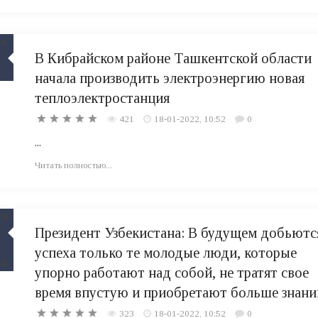
В Кибрайском районе Ташкентской области
начала производить электроэнергию новая
теплоэлектростанция
421
18-01-2022, 10:52
0
...
Читать полностью...
Президент Узбекистана: В будущем добьютс
успеха только те молодые люди, которые
упорно работают над собой, не тратят свое
время впустую и приобретают больше знани
323
18-01-2022, 10:52
0