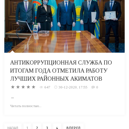
АНТИКОРРУПЦИОННАЯ СЛУЖБА ПО
ИТОГАМ ГОДА ОТМЕТИЛА РАБОТУ
ЛУЧШИХ РАЙОННЫХ АКИМАТОВ
647
30-12-2020, 17:55
0
...
Читать полностью...
НАЗАД
1
2
3
4
ВПЕРЕД