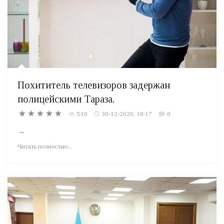
Похититель телевизоров задержан
полицейскими Тараза.
510
30-12-2020, 18:17
0
...
Читать полностью...