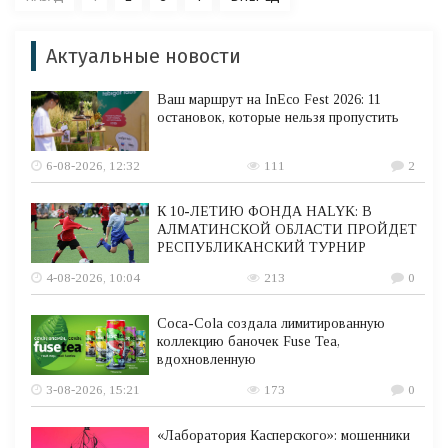
Актуальные новости
Ваш маршрут на InEco Fest 2026: 11
остановок, которые нельзя пропустить
6-08-2026, 12:32
111
2
К 10-ЛЕТИЮ ФОНДА HALYK: В
АЛМАТИНСКОЙ ОБЛАСТИ ПРОЙДЕТ
РЕСПУБЛИКАНСКИЙ ТУРНИР
4-08-2026, 10:04
213
0
Coca-Cola создала лимитированную
коллекцию баночек Fuse Tea,
вдохновленную
3-08-2026, 15:21
173
0
«Лаборатория Касперского»: мошенники