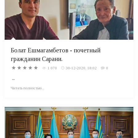
Болат Ешмагамбетов - почетный
гражданин Сарани.
1 070
30-12-2020, 18:02
0
...
Читать полностью...