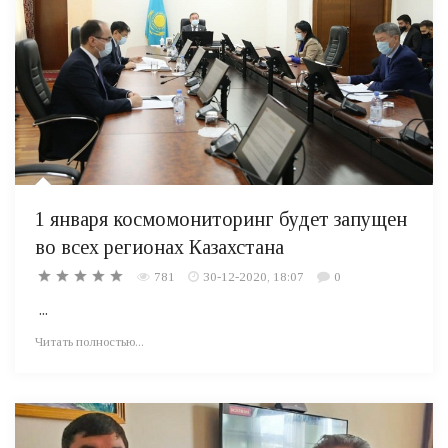
1 января космомониторинг будет запущен
во всех регионах Казахстана
781
30-12-2020, 18:07
0
...
Читать полностью...