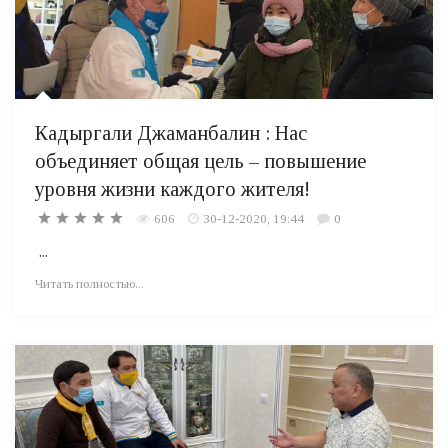
Кадыргали Джаманбалин : Нас
объединяет общая цель – повышение
уровня жизни каждого жителя!
606
30-12-2020, 19:44
0
...
Читать полностью...