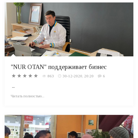
"NUR OTAN" поддерживает бизнес
863
30-12-2020, 20:20
6
...
Читать полностью...