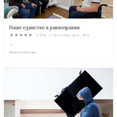
Наше единство в равноправии.
578
30-12-2020, 18:31
0
...
Читать полностью...