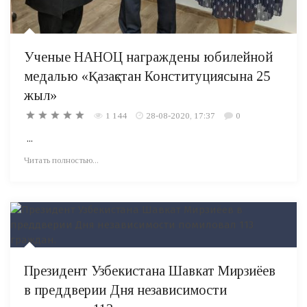
Ученые НАНОЦ награждены юбилейной
медалью «Қазақстан Конституциясына 25
жыл»
1 144
28-08-2020, 17:37
0
...
Читать полностью...
Президент Узбекистана Шавкат Мирзиёев
в преддверии Дня независимости