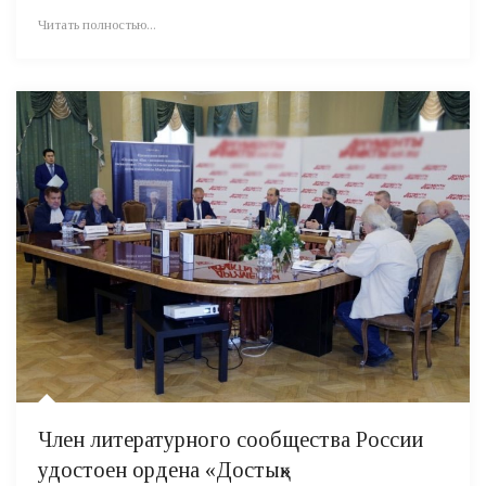
Читать полностью...
Член литературного сообщества России
удостоен ордена «Достық»