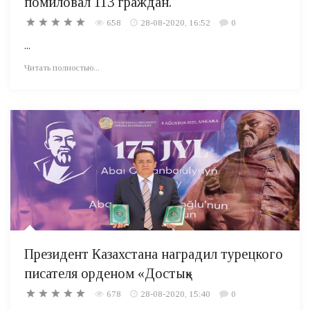
помиловал 113 граждан.
658
28-08-2020, 16:52
0
...
Читать полностью...
Президент Казахстана наградил турецкого
писателя орденом «Достық»
678
28-08-2020, 15:40
0