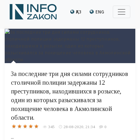
ҚАЗ
ENG
За последние три дня силами сотрудников
столичной полиции задержаны 12
преступников, находившихся в розыске,
один из которых разыскивался за
похищение человека в Акмолинской
области.
345
28-08-2020, 21:34
0
...