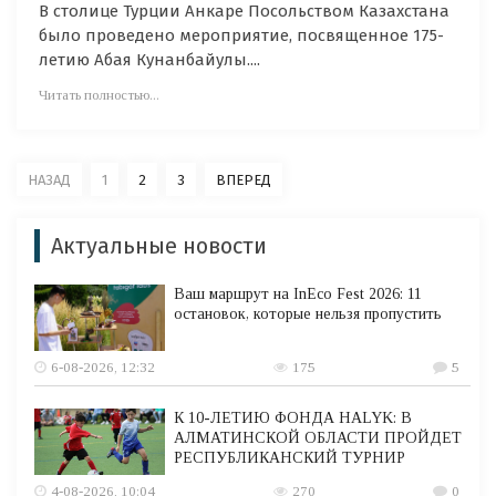
В столице Турции Анкаре Посольством Казахстана
было проведено мероприятие, посвященное 175-
летию Абая Кунанбайулы....
Читать полностью...
НАЗАД
1
2
3
ВПЕРЕД
Актуальные новости
Ваш маршрут на InEco Fest 2026: 11
остановок, которые нельзя пропустить
6-08-2026, 12:32
175
5
К 10-ЛЕТИЮ ФОНДА HALYK: В
АЛМАТИНСКОЙ ОБЛАСТИ ПРОЙДЕТ
РЕСПУБЛИКАНСКИЙ ТУРНИР
4-08-2026, 10:04
270
0