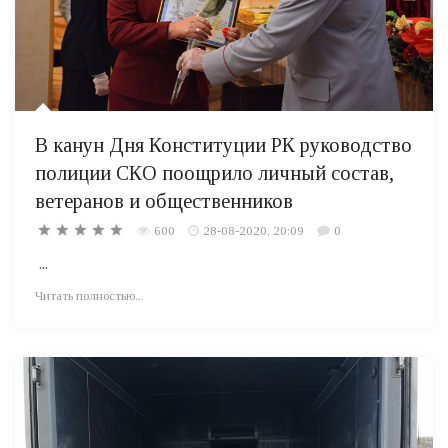
В канун Дня Конституции РК руководство
полиции СКО поощрило личный состав,
ветеранов и общественников
600
28-08-2020, 20:09
0
...
Читать полностью...