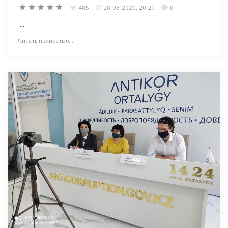
485
28-08-2020, 20:21
0
...
Читать полностью...