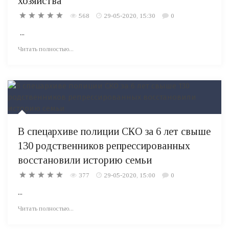
хозяйства
568
29-05-2020, 15:30
0
...
Читать полностью...
В спецархиве полиции СКО за 6 лет свыше
130 родственников репрессированных
восстановили историю семьи
377
29-05-2020, 15:00
0
...
Читать полностью...