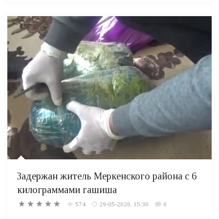
Задержан житель Меркенского района с 6
килограммами гашиша
574
29-05-2020, 15:30
0