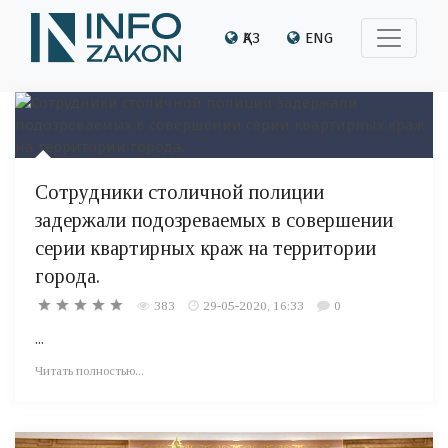
ҚАЗ
ENG
Сотрудники столичной полиции
задержали подозреваемых в совершении
серии квартирных краж на территории
города.
383
29-05-2020, 16:33
0
...
Читать полностью...