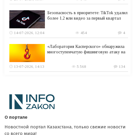
Безопасность в приоритете: TikTok удалил
более 1,2 млн видео за первый квартал
14-07-2026, 12:04
454
4
«Лаборатория Касперского» обнаружила
многоступенчатую фишинговую атаку на
13-07-2026, 14:13
5 568
134
О портале
Новостной портал Казахстана, только свежие новости
со всего мира!