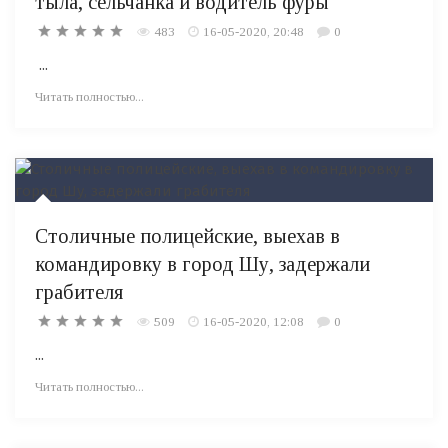
тыла, сельчанка и водитель фуры
483
16-05-2020, 20:48
0
...
Читать полностью...
Столичные полицейские, выехав в
командировку в город Шу, задержали
грабителя
509
16-05-2020, 12:08
0
...
Читать полностью...