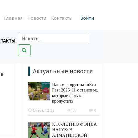
Главная
Новости
Контакты
Войти
НТАКТЫ
Актуальные новости
ия
Ваш маршрут на InEco
Fest 2026: 11 остановок,
которые нельзя
пропустить
Вчера, 12:32
83
0
К 10-ЛЕТИЮ ФОНДА
HALYK: В
АЛМАТИНСКОЙ