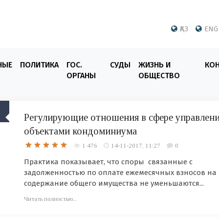
ҚАЗ
ENG
НЫЕ
ПОЛИТИКА
ГОС.
СУДЫ
ЖИЗНЬ И
КО
ОРГАНЫ
ОБЩЕСТВО
Регулирующие отношения в сфере управлен
объектами кондоминиума
1 476
14-11-2017, 11:27
0
Практика показывает, что споры связанные с
задолженностью по оплате ежемесячных взносов на
содержание общего имущества не уменьшаются...
Читать полностью...