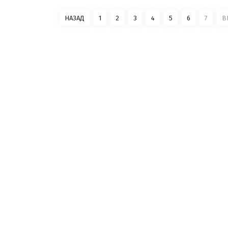
НАЗАД
1
2
3
4
5
6
7
В