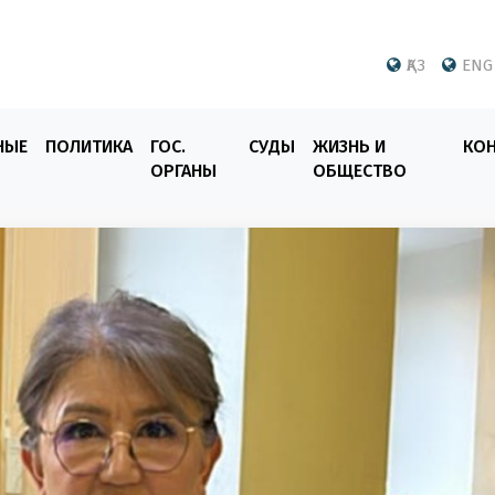
ҚАЗ
ENG
НЫЕ
ПОЛИТИКА
ГОС.
СУДЫ
ЖИЗНЬ И
КО
ОРГАНЫ
ОБЩЕСТВО