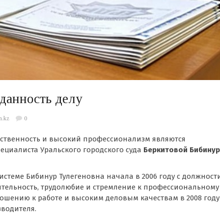
данность делу
n.kz
0
тственность и высокий профессионализм являются
ециалиста Уральского городского суда
Беркитовой Бибинур
истеме Бибинур Тулегеновна начала в 2006 году с должност
ительность, трудолюбие и стремление к профессиональному
ошению к работе и высоким деловым качествам в 2008 году
водителя.