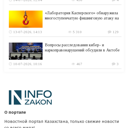
«Лаборатория Касперского» обнаружила
многоступенчатую фишинговую атаку на
13-07-2026, 14:13
5 310
129
Вопросы расследования кибер- и
наркоправонарушений обсудили в Актобе
10-07-2026, 10:16
467
3
О портале
Новостной портал Казахстана, только свежие новости
со всего мира!