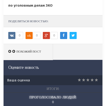
по уголовным делам ЗКО
ПОДЕЛИТЬСЯ НОВОСТЬЮ:
0
ok
0
0
ПОХОЖИЙ ПОСТ
ПОХОЖИЙ ПОСТ
Оцените новость
Ваша оценка
ИТОГИ:
ПРОГОЛОСОВАЛО ЛЮДЕЙ:
0