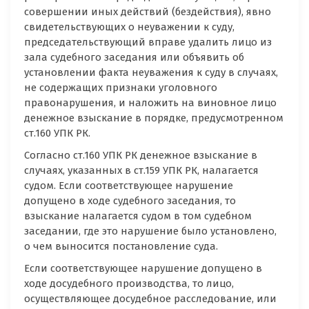
совершении иных действий (бездействия), явно
свидетельствующих о неуважении к суду,
председательствующий вправе удалить лицо из
зала судебного заседания или объявить об
установлении факта неуважения к суду в случаях,
не содержащих признаки уголовного
правонарушения, и наложить на виновное лицо
денежное взыскание в порядке, предусмотренном
ст.160 УПК РК.
Согласно ст.160 УПК РК денежное взыскание в
случаях, указанных в ст.159 УПК РК, налагается
судом. Если соответствующее нарушение
допущено в ходе судебного заседания, то
взыскание налагается судом в том судебном
заседании, где это нарушение было установлено,
о чем выносится постановление суда.
Если соответствующее нарушение допущено в
ходе досудебного производства, то лицо,
осуществляющее досудебное расследование, или