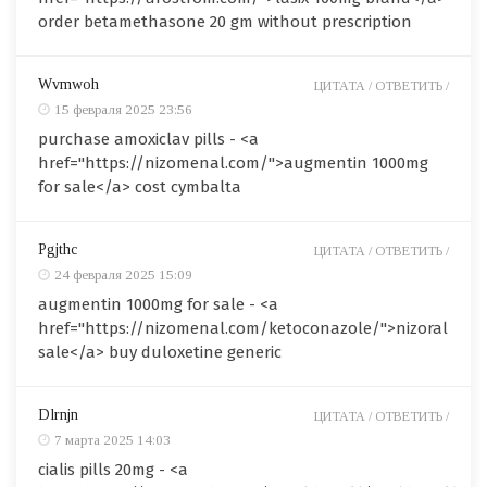
order betamethasone 20 gm without prescription
Wvmwoh
ЦИТАТА /
ОТВЕТИТЬ /
15 февраля 2025 23:56
purchase amoxiclav pills - <a
href="https://nizomenal.com/">augmentin 1000mg
for sale</a> cost cymbalta
Pgjthc
ЦИТАТА /
ОТВЕТИТЬ /
24 февраля 2025 15:09
augmentin 1000mg for sale - <a
href="https://nizomenal.com/ketoconazole/">nizoral
sale</a> buy duloxetine generic
Dlrnjn
ЦИТАТА /
ОТВЕТИТЬ /
7 марта 2025 14:03
cialis pills 20mg - <a