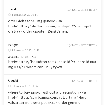
Jlazxk
ЦИТАТА /
ОТВЕТИТЬ /
1 января 2025 09:16
order deltasone 5mg generic - <a
href="https://starlisone.com/captopril/">captopril
oral</a> order capoten 25mg generic
Pdxgxb
ЦИТАТА /
ОТВЕТИТЬ /
19 января 2025 13:48
accutane us - <a
href="https://isotadron.com/linezolid/">linezolid 600
mg us</a> where can i buy zyvox
Cqqebj
ЦИТАТА /
ОТВЕТИТЬ /
20 января 2025 05:53
where to buy amoxil without a prescription - <a
href="https://combamoxi.com/valsartan/">buy
valsartan no prescription</a> order generic