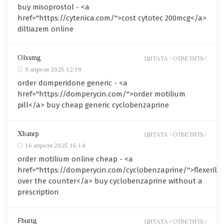
buy misoprostol - <a
href="https://cytenica.com/">cost cytotec 200mcg</a>
diltiazem online
Olxsmg
ЦИТАТА /
ОТВЕТИТЬ /
9 апреля 2025 12:18
order domperidone generic - <a
href="https://domperycin.com/">order motilium
pill</a> buy cheap generic cyclobenzaprine
Xbanrp
ЦИТАТА /
ОТВЕТИТЬ /
16 апреля 2025 16:14
order motilium online cheap - <a
href="https://domperycin.com/cyclobenzaprine/">flexeril
over the counter</a> buy cyclobenzaprine without a
prescription
Fburtg
ЦИТАТА /
ОТВЕТИТЬ /