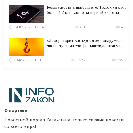
Безопасность в приоритете: TikTok удалил
более 1,2 млн видео за первый квартал
14-07-2026, 12:04
461
4
«Лаборатория Касперского» обнаружила
многоступенчатую фишинговую атаку на
13-07-2026, 14:13
5 625
135
О портале
Новостной портал Казахстана, только свежие новости
со всего мира!