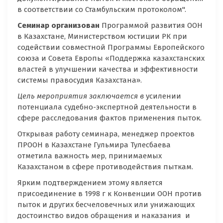
в соответствии со Стамбульским протоколом".
Семинар организован
Программой развития ООН
в Казахстане, Министерством юстиции РК при
содействии совместной Программы Европейского
союза и Совета Европы «Поддержка казахстанских
властей в улучшении качества и эффективности
системы правосудия Казахстана».
Цель мероприятия заключается в
усилении
потенциала судебно-экспертной деятельности в
сфере расследования фактов применения пыток.
Открывая работу семинара, менеджер проектов
ПРООН в Казахстане Гульмира Тулесбаева
отметила важность мер, принимаемых
Казахстаном в сфере противодействия пыткам.
Ярким подтверждением этому является
присоединение в 1998 г к Конвенции ООН против
пыток и других бесчеловечных или унижающих
достоинство видов обращения и наказания и