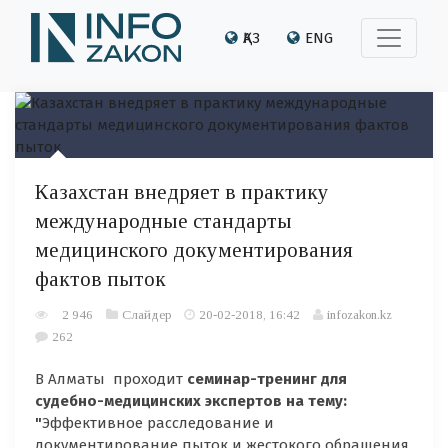
ҚАЗ
ENG
Казахстан внедряет в практику
международные стандарты
медицинского документирования
фактов пыток
2 946
Слайдер
20-02-2018, 16:42
infozakon.kz
262
В Алматы проходит
семинар-тренинг для
судебно-медицинских экспертов на тему:
"
Эффективное расследование и
документирование пыток и жестокого обращения