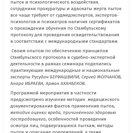
пыток и психологического воздействия,
сотрудники прокуратуры и адвокаты жертв пыток
все чаще требуют от судмедэкспертов, экспертов-
психологов и психиатров наличия сертификатов
о прохождении обучения по Стамбульскому
протоколу для проведения освидетельствования
в соответствии с международными стандартами.
Своим опытом по обеспечению принципов
Стамбульского протокола в судебно-экспертной
деятельности в рамках семинара поделились
практикующие международные и национальные
эксперты
Русудан БЕРИАШВИЛИ, Сергей МОЛЧАНОВ,
Анара ИБРАЕВА, Арман АХАНБЕКОВ.
Программой мероприятия в частности
предусмотрено изучение методик медицинского
документирования фактов применения пыток
,
методик оценки вреда, причинённого здоровью
пострадавшего,
особенностей проведения
осмотра лиц, подвергавшихся пыткам, методы
пыток и описание повреждений, а также