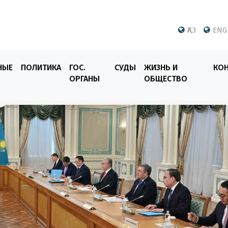
ҚАЗ
ENG
НЫЕ
ПОЛИТИКА
ГОС.
СУДЫ
ЖИЗНЬ И
КО
ОРГАНЫ
ОБЩЕСТВО