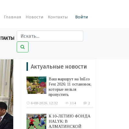
Главная
Новости
Контакты
Войти
НТАКТЫ
Актуальные новости
Ваш маршрут на InEco
Fest 2026: 11 остановок,
которые нельзя
пропустить
6-08-2026, 12:32
114
2
К 10-ЛЕТИЮ ФОНДА
HALYK: В
АЛМАТИНСКОЙ