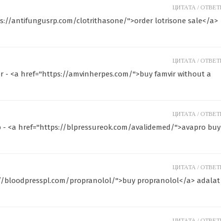
ЦИТАТА /
ОТВЕТИ
ps://antifungusrp.com/clotrithasone/">order lotrisone sale</a>
ЦИТАТА /
ОТВЕТИ
er - <a href="https://amvinherpes.com/">buy famvir without a
ЦИТАТА /
ОТВЕТИ
p - <a href="https://blpressureok.com/avalidemed/">avapro buy
ЦИТАТА /
ОТВЕТИ
s://bloodpresspl.com/propranolol/">buy propranolol</a> adalat
ЦИТАТА /
ОТВЕТИ