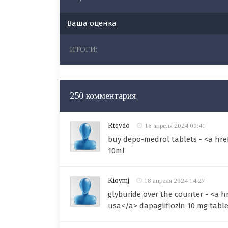
Ваша оценка
ИТОГИ:
250 комментария
Rtqvdo
16 апреля 2024 00:41
buy depo-medrol tablets - <a hre
10ml
Kioymj
18 апреля 2024 14:27
glyburide over the counter - <a 
usa</a> dapagliflozin 10 mg table