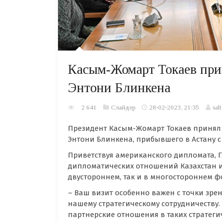
Касым-Жомарт Токаев при
Энтони Блинкена
2 641
Слайдер
28-02-2023, 21:35
sal
Президент Касым-Жомарт Токаев принял 
Энтони Блинкена, прибывшего в Астану 
Приветствуя американского дипломата, Г
дипломатических отношений Казахстан и
двустороннем, так и в многостороннем ф
– Ваш визит особенно важен с точки зр
нашему стратегическому сотрудничеству
партнерские отношения в таких стратегич