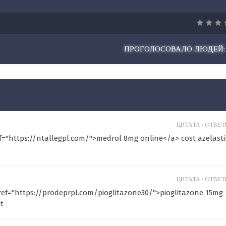
ПРОГОЛОСОВАЛО ЛЮДЕЙ:
ЦИТАТА /
ОТВЕТИ
f="https://ntallegpl.com/">medrol 8mg online</a> cost azelast
ЦИТАТА /
ОТВЕТИ
href="https://prodeprpl.com/pioglitazone30/">pioglitazone 15mg
t