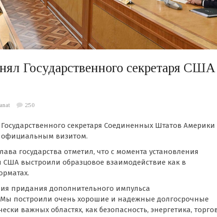
нял Государственного секретаря США
tanat
250
Государственного секретаря Соединенных Штатов Америки
с официальным визитом.
лава государства отметил, что с момента установления
 США выстроили образцовое взаимодействие как в
орматах.
ения придания дополнительного импульса
. Мы построили очень хорошие и надежные долгосрочные
ески важных областях, как безопасность, энергетика, торго